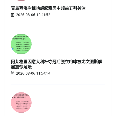
青岛西海岸惊艳崛起稳居中超前五引关注
2026-08-06 12:41:52
阿莱格里因意大利杯夺冠后脱衣咆哮被尤文图斯解
雇震惊足坛
2026-08-06 11:54:14