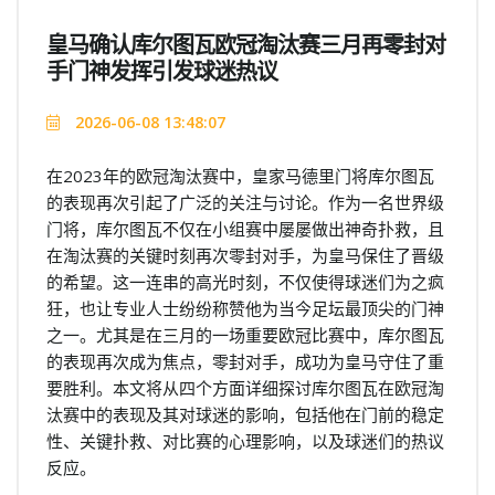
皇马确认库尔图瓦欧冠淘汰赛三月再零封对
手门神发挥引发球迷热议
2026-06-08 13:48:07
在2023年的欧冠淘汰赛中，皇家马德里门将库尔图瓦
的表现再次引起了广泛的关注与讨论。作为一名世界级
门将，库尔图瓦不仅在小组赛中屡屡做出神奇扑救，且
在淘汰赛的关键时刻再次零封对手，为皇马保住了晋级
的希望。这一连串的高光时刻，不仅使得球迷们为之疯
狂，也让专业人士纷纷称赞他为当今足坛最顶尖的门神
之一。尤其是在三月的一场重要欧冠比赛中，库尔图瓦
的表现再次成为焦点，零封对手，成功为皇马守住了重
要胜利。本文将从四个方面详细探讨库尔图瓦在欧冠淘
汰赛中的表现及其对球迷的影响，包括他在门前的稳定
性、关键扑救、对比赛的心理影响，以及球迷们的热议
反应。