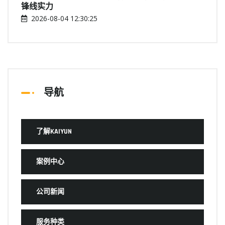
锋线实力
2026-08-04 12:30:25
导航
了解KAIYUN
案例中心
公司新闻
服务种类