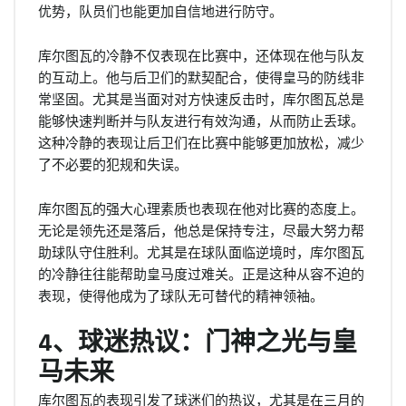
优势，队员们也能更加自信地进行防守。
库尔图瓦的冷静不仅表现在比赛中，还体现在他与队友
的互动上。他与后卫们的默契配合，使得皇马的防线非
常坚固。尤其是当面对对方快速反击时，库尔图瓦总是
能够快速判断并与队友进行有效沟通，从而防止丢球。
这种冷静的表现让后卫们在比赛中能够更加放松，减少
了不必要的犯规和失误。
库尔图瓦的强大心理素质也表现在他对比赛的态度上。
无论是领先还是落后，他总是保持专注，尽最大努力帮
助球队守住胜利。尤其是在球队面临逆境时，库尔图瓦
的冷静往往能帮助皇马度过难关。正是这种从容不迫的
表现，使得他成为了球队无可替代的精神领袖。
4、球迷热议：门神之光与皇
马未来
库尔图瓦的表现引发了球迷们的热议，尤其是在三月的