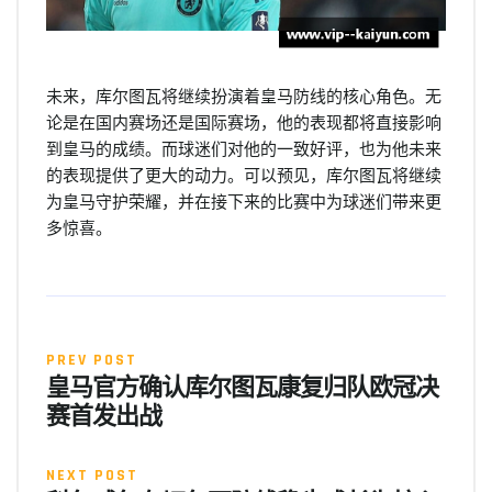
未来，库尔图瓦将继续扮演着皇马防线的核心角色。无
论是在国内赛场还是国际赛场，他的表现都将直接影响
到皇马的成绩。而球迷们对他的一致好评，也为他未来
的表现提供了更大的动力。可以预见，库尔图瓦将继续
为皇马守护荣耀，并在接下来的比赛中为球迷们带来更
多惊喜。
PREV POST
皇马官方确认库尔图瓦康复归队欧冠决
赛首发出战
NEXT POST