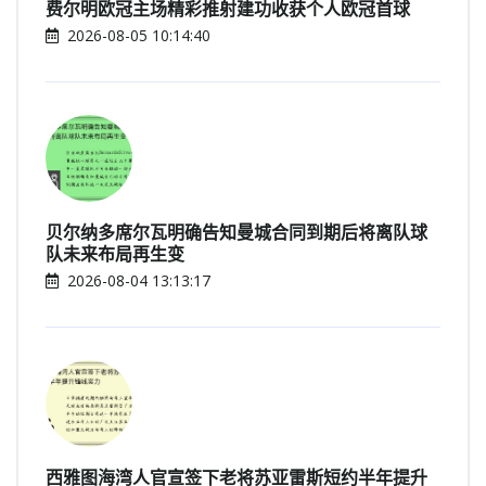
费尔明欧冠主场精彩推射建功收获个人欧冠首球
2026-08-05 10:14:40
贝尔纳多席尔瓦明确告知曼城合同到期后将离队球
队未来布局再生变
2026-08-04 13:13:17
西雅图海湾人官宣签下老将苏亚雷斯短约半年提升