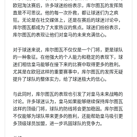
欧冠淘汰赛后，许多球迷纷纷表示，库尔图瓦的发挥简
直是不可思议。他的每一次扑救，都让球迷们为之疯
狂。无论是在社交媒体上，还是在赛后的球迷讨论中，
库尔图瓦都成为了大家热议的焦点。球迷们纷纷表示，
库尔图瓦的表现让他们对皇马的未来充满信心。
对于球迷来说，库尔图瓦不仅仅是一个门将，更是球队
的一种象征。在他强大的个人能力和稳定的表现下，球
迷们相信皇马能够在接下来的比赛中取得更多的胜利。
尤其是在欧冠这样的重要赛事中，库尔图瓦的发挥无疑
提升了球队的整体实力，给了球迷极大的信心。
与此同时，库尔图瓦的表现也引发了对皇马未来战略的
讨论。许多球迷认为，皇马如果能够继续保持库尔图瓦
这样的顶级门将，球队的防线将会更加稳固。库尔图瓦
不仅能够为球队带来更多的胜利，还能帮助皇马吸引更
多顶级球员加盟，进一步巩固球队的竞争力。