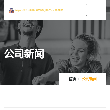
公司新闻
首页
公司新闻