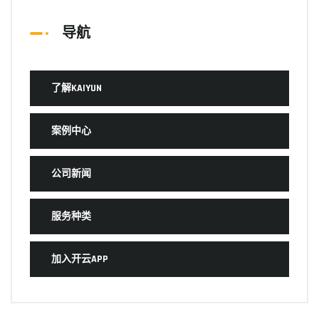
导航
了解KAIYUN
案例中心
公司新闻
服务种类
加入开云APP