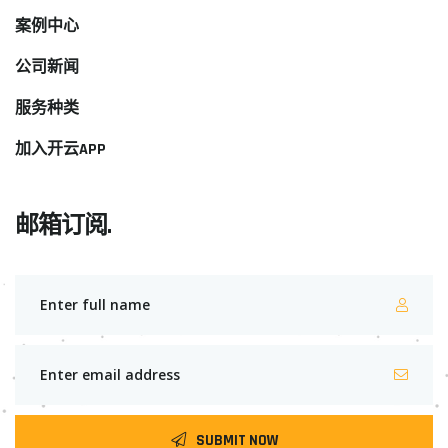
案例中心
公司新闻
服务种类
加入开云APP
邮箱订阅.
SUBMIT NOW