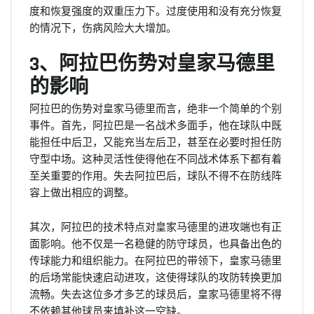
度和恢复强度的双重压力下。过度使用和没有充分恢复
的情况下，伤病风险大大增加。
3、阿拉巴伤势对皇家马德里
的影响
阿拉巴的伤势对皇家马德里而言，绝非一个简单的个别
事件。首先，阿拉巴是一名战术多面手，他在球队中既
能担任中后卫，又能充当左后卫，甚至在必要时担任防
守型中场。这种灵活性使得他在不同战术体系下都有着
至关重要的作用。失去阿拉巴后，球队不得不在防线阵
容上做出相应的调整。
其次，阿拉巴的技术特点对皇家马德里的进攻端也有正
面影响。他不仅是一名稳健的防守球员，也具备出色的
传球能力和组织能力。在阿拉巴的带领下，皇家马德里
的后场常能快速启动进攻，这使得球队的攻防转换更加
流畅。失去这位多才多艺的球员后，皇家马德里将不得
不依赖其他球员来填补这一空缺。