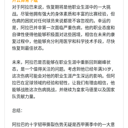
开云体育下载
对于阿拉巴来说，恢复期将是他职业生涯中的一大挑
战。尽管他拥有强大的身体素质和丰富的比赛经验，但
伤病的困扰对任何球员来说都是不容忽视的。幸运的
是，阿拉巴并非第一次面临严重伤病，他的职业态度和
自律性使得他能够积极面对这些困境，相信在未来的康
复过程中，他能够充分利用医学和科学技术手段，尽快
恢复到最佳状态。
未来，阿拉巴是否能够在职业生涯中重新回到巅峰状
态，是一个值得关注的问题。考虑到他已经年满30岁，
这次伤病可能会对他的职业生涯产生深远的影响。但阿
拉巴在足球领域的经验和韧性，让我们有理由相信，他
能够战胜这次伤病挑战，并继续为皇家马德里以及国家
队贡献力量。
总结：
阿拉巴的十字韧带撕裂伤势无疑是西甲赛季中的一大意