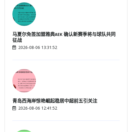
马夏尔免签加盟雅典AEK 确认新赛季将与球队共同
征战
2026-08-06 13:31:52
青岛西海岸惊艳崛起稳居中超前五引关注
2026-08-06 12:41:52