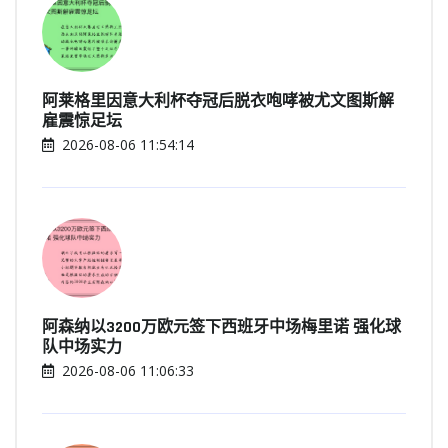
阿莱格里因意大利杯夺冠后脱衣咆哮被尤文图斯解
雇震惊足坛
2026-08-06 11:54:14
阿森纳以3200万欧元签下西班牙中场梅里诺 强化球
队中场实力
2026-08-06 11:06:33