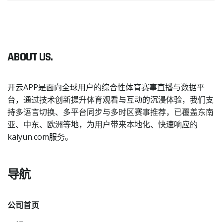
ABOUT US.
开云APP是面向全球用户的综合性体育赛事直播与数据平
台，通过技术创新提升体育观看与互动的沉浸体验，我们支
持多语言切换、多平台同步与多时区赛事推荐，已覆盖东南
亚、中东、欧洲等地，为用户带来本地化、快速响应的
kaiyun.com服务。
导航
公司首页