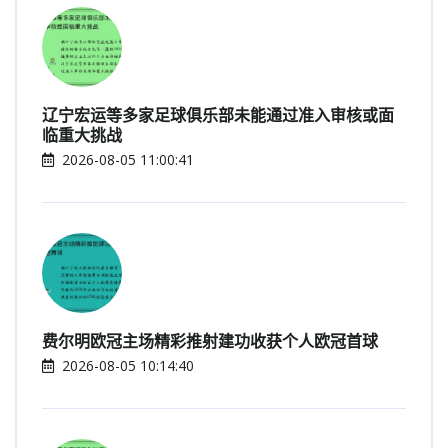
辽宁宏运等多家足球俱乐部未能通过准入审核或面
临重大挑战
2026-08-05 11:00:41
费尔明欧冠主场精彩推射建功收获个人欧冠首球
2026-08-05 10:14:40