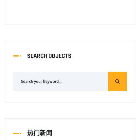
SEARCH OBJECTS
热门新闻