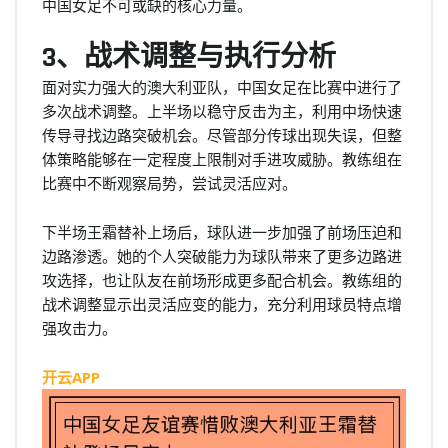
中国女足不可或缺的核心力量。
3、战术调整与执行分析
面对实力强大的澳大利亚队，中国女足在比赛中进行了
多次战术调整。上半场以稳守反击为主，利用中场快速
传导寻找边路突破机会。尽管部分传球出现失误，但整
体策略能够在一定程度上限制对手进攻威胁。教练组在
比赛中不断观察局势，尝试灵活应对。
下半场王霜替补上场后，球队进一步加强了前场压迫和
边路渗透。她的个人突破能力为球队带来了更多边路进
攻选择，也让队友在前场形成更多配合机会。教练组的
战术调整显示出灵活应变的能力，充分利用球员特点增
强攻击力。
开云APP