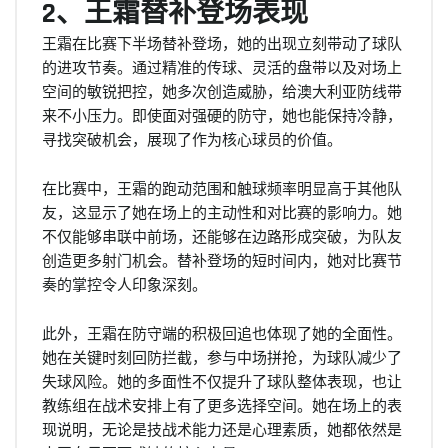
2、王霜替补登场表现
王霜在比赛下半场替补登场，她的出现立刻带动了球队
的进攻节奏。通过精准的传球、灵活的盘带以及对场上
空间的敏锐把控，她多次创造威胁，给澳大利亚防线带
来不小压力。即使面对强硬的防守，她也能保持冷静，
寻找突破机会，展现了作为核心球员的价值。
在比赛中，王霜的跑动范围和触球频率明显高于其他队
友，这显示了她在场上的主动性和对比赛的影响力。她
不仅能够串联中前场，还能够在边路形成突破，为队友
创造更多射门机会。替补登场的短时间内，她对比赛节
奏的掌控令人印象深刻。
此外，王霜在防守端的积极回追也体现了她的全面性。
她在关键时刻回防拦截，参与中场拼抢，为球队减少了
失球风险。她的多面性不仅提升了球队整体表现，也让
教练组在战术安排上有了更多选择空间。她在场上的表
现说明，无论是技战术能力还是心理素质，她都依然是