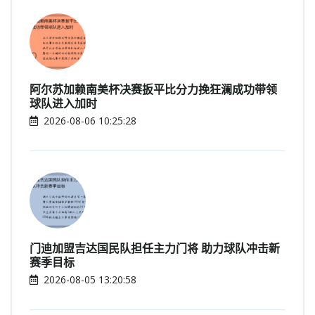
阿尔苏加赖南美杯决赛扳平比分力挽狂澜成功带领
球队进入加时
2026-08-06 10:25:28
门迪加盟吉达国民队担任主力门将 助力球队冲击新
赛季目标
2026-08-05 13:20:58