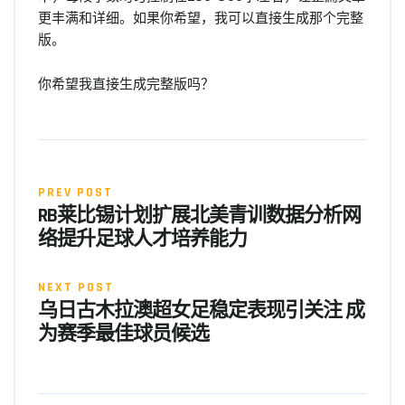
更丰满和详细。如果你希望，我可以直接生成那个完整
版。
你希望我直接生成完整版吗？
PREV POST
RB莱比锡计划扩展北美青训数据分析网
络提升足球人才培养能力
NEXT POST
乌日古木拉澳超女足稳定表现引关注 成
为赛季最佳球员候选