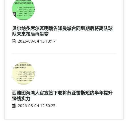
贝尔纳多席尔瓦明确告知曼城合同到期后将离队球
队未来布局再生变
2026-08-04 13:13:17
西雅图海湾人官宣签下老将苏亚雷斯短约半年提升
锋线实力
2026-08-04 12:30:25