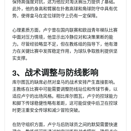
保持高强度对抗，这为他应对淘汰赛压力提供了基础。
此外，他的身高和臂展在扑救高球和角球防守中具有优
势，使得皇马在定位球防守上仍有一定保障。
心理素质方面，卢宁曾在国内联赛和欧战青年梯队比赛
中面对压力情境，他显示出冷静应对和决策果断的能
力。尽管经验略显不足，但在教练组的指导下，他有潜
力在关键比赛中发挥稳定作用，为球队争取胜利提供坚
实支撑。
3、战术调整与防线影响
库尔图瓦的缺席必然对皇马的战术安排产生直接影响。
主教练在比赛中可能需要调整防线站位和传球节奏，以
适应卢宁的出场风格。相比库尔图瓦，卢宁的控球能力
和脚下传球稳健性略有差距，这可能促使中后卫在控球
时更注重安全传球和减少冒险突破。
在防守组织方面，卢宁与后防球员之间的默契需要快速