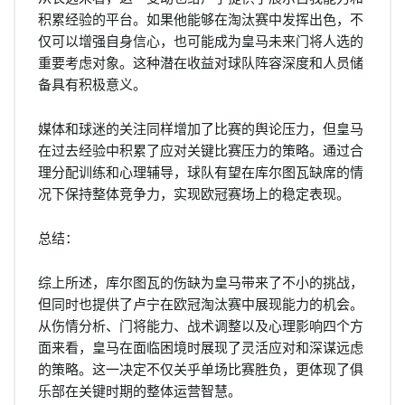
积累经验的平台。如果他能够在淘汰赛中发挥出色，不
仅可以增强自身信心，也可能成为皇马未来门将人选的
重要考虑对象。这种潜在收益对球队阵容深度和人员储
备具有积极意义。
媒体和球迷的关注同样增加了比赛的舆论压力，但皇马
在过去经验中积累了应对关键比赛压力的策略。通过合
理分配训练和心理辅导，球队有望在库尔图瓦缺席的情
况下保持整体竞争力，实现欧冠赛场上的稳定表现。
总结：
综上所述，库尔图瓦的伤缺为皇马带来了不小的挑战，
但同时也提供了卢宁在欧冠淘汰赛中展现能力的机会。
从伤情分析、门将能力、战术调整以及心理影响四个方
面来看，皇马在面临困境时展现了灵活应对和深谋远虑
的策略。这一决定不仅关乎单场比赛胜负，更体现了俱
乐部在关键时期的整体运营智慧。