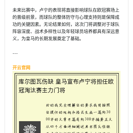
未来比赛中，卢宁的表现将直接影响球队在欧冠赛场上
的晋级前景，而球队的整体防守与心理支持则是保障成
功的关键因素。无论结果如何，这次门将调整对于球队
阵容深度、战术多样性以及年轻球员培养都具有深远意
义，为皇马的长期发展奠定了基础。
---
开云官网