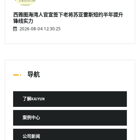
西雅图海湾人官宣签下老将苏亚雷斯短约半年提升
锋线实力
2026-08-04 12:30:25
导航
了解KAIYUN
案例中心
公司新闻