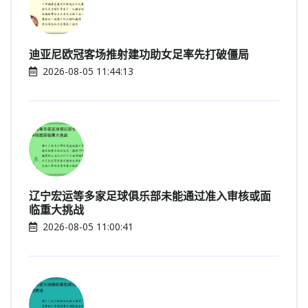
迪亚尼欧冠客场推射建功助女足率先打破僵局
2026-08-05 11:44:13
辽宁宏运等多家足球俱乐部未能通过准入审核或面
临重大挑战
2026-08-05 11:00:41