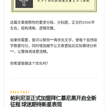
这篇文章按照你的要求分段、分标题，正文约3000字
左右，结构清晰、逻辑完整。
如果你需要，我可以帮你**再优化文字，使每个自然段
字数更均匀，同时增加细节让文章更贴近实际赛场分析
**，让整体阅读更流畅。
你希望我做这个优化吗？
PREV POST
帕利尼亚正式加盟拜仁慕尼黑开启全新
征程 球迷期待新星表现