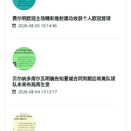
费尔明欧冠主场精彩推射建功收获个人欧冠首球
2026-08-05 10:14:40
贝尔纳多席尔瓦明确告知曼城合同到期后将离队球
队未来布局再生变
2026-08-04 13:13:17