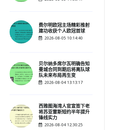
费尔明欧冠主场精彩推射
建功收获个人欧冠首球
2026-08-05 10:14:40
贝尔纳多席尔瓦明确告知
曼城合同到期后将离队球
队未来布局再生变
2026-08-04 13:13:17
西雅图海湾人官宣签下老
将苏亚雷斯短约半年提升
锋线实力
2026-08-04 12:30:25