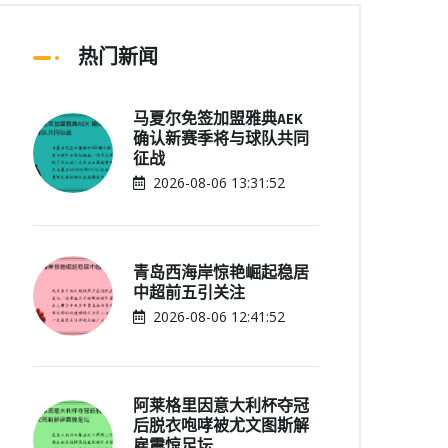
热门新闻
马夏尔免签加盟雅典AEK
确认新赛季将与球队共同
征战
2026-08-06 13:31:52
青岛西海岸惊艳崛起稳居
中超前五引关注
2026-08-06 12:41:52
阿莱格里因意大利杯夺冠
后脱衣咆哮被尤文图斯解
雇震惊足坛