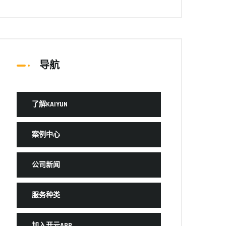
导航
了解KAIYUN
案例中心
公司新闻
服务种类
加入开云APP