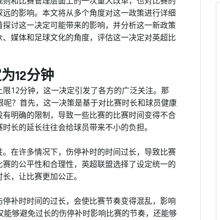
规则和比赛管理层面上的一次重大改革，也对比赛的
深远的影响。本文将从多个角度对这一政策进行详细
着探讨这一决定可能带来的影响，并分析这一新政策
众、媒体和足球文化的角度，评估这一决定对英超比
为12分钟
限12分钟，这一决定引发了各方的广泛关注。那
限呢？首先，这一决策是基于对比赛时长和球员健康
没有明确的限制，导致一些比赛的比赛时间变得不合
赛时长的延长往往会给球员带来不小的负担。
性。在许多情况下，伤停补时的时间过长，导致比赛
比赛的公平性和合理性，英超联盟选择了设定统一的
时长，让比赛更加公正。
伤停补时时间的过长，会使比赛节奏变得混乱，影响
仅能够避免过长的伤停补时影响比赛的节奏，还能够