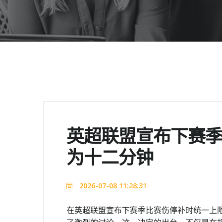
英超联盟宣布下赛
为十二分钟
2026-07-08 11:28:31
在英超联盟宣布下赛季比赛伤停补时统一上