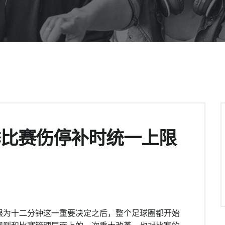
季比赛伤停补时统一上限
限为十二分钟这一重要决定之后，整个足球圈都开始