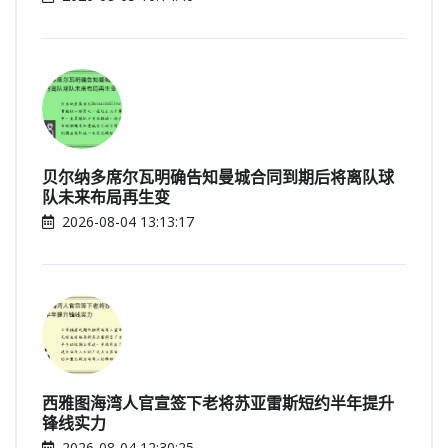
贝尔纳多席尔瓦明确告知曼城合同到期后将离队球
队未来布局再生变
2026-08-04 13:13:17
西雅图海湾人官宣签下老将苏亚雷斯短约半年提升
锋线实力
2026-08-04 12:30:25