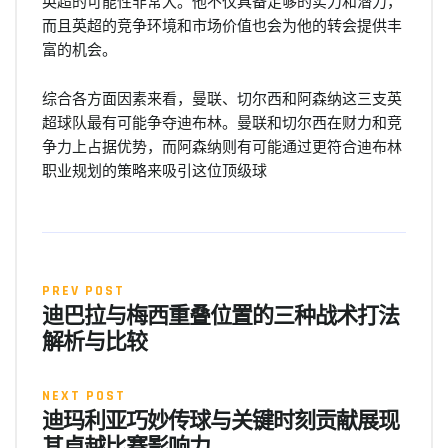
英超的可能性非常大。他不仅具备足够的实力和潜力，
而且英超的竞争环境和市场价值也会为他的转会提供丰
富的机会。
综合各方面因素来看，曼联、切尔西和阿森纳这三支英
超球队最有可能争夺迪布林。曼联和切尔西在财力和竞
争力上占据优势，而阿森纳则有可能通过更符合迪布林
职业规划的策略来吸引这位顶级球
PREV POST
迪巴拉与梅西重叠位置的三种战术打法
解析与比较
NEXT POST
迪玛利亚巧妙传球与关键时刻贡献展现
其卓越比赛影响力