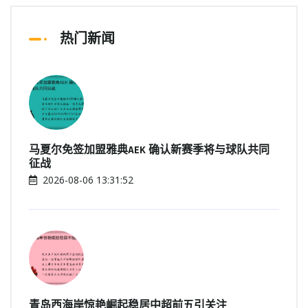
热门新闻
马夏尔免签加盟雅典AEK 确认新赛季将与球队共同
征战
2026-08-06 13:31:52
青岛西海岸惊艳崛起稳居中超前五引关注