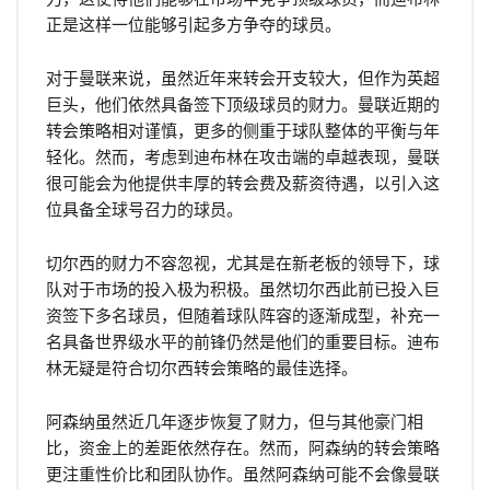
正是这样一位能够引起多方争夺的球员。
对于曼联来说，虽然近年来转会开支较大，但作为英超
巨头，他们依然具备签下顶级球员的财力。曼联近期的
转会策略相对谨慎，更多的侧重于球队整体的平衡与年
轻化。然而，考虑到迪布林在攻击端的卓越表现，曼联
很可能会为他提供丰厚的转会费及薪资待遇，以引入这
位具备全球号召力的球员。
切尔西的财力不容忽视，尤其是在新老板的领导下，球
队对于市场的投入极为积极。虽然切尔西此前已投入巨
资签下多名球员，但随着球队阵容的逐渐成型，补充一
名具备世界级水平的前锋仍然是他们的重要目标。迪布
林无疑是符合切尔西转会策略的最佳选择。
阿森纳虽然近几年逐步恢复了财力，但与其他豪门相
比，资金上的差距依然存在。然而，阿森纳的转会策略
更注重性价比和团队协作。虽然阿森纳可能不会像曼联