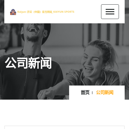
公司新闻
首页
公司新闻