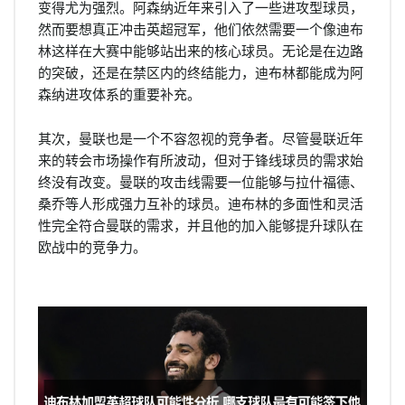
变得尤为强烈。阿森纳近年来引入了一些进攻型球员，
然而要想真正冲击英超冠军，他们依然需要一个像迪布
林这样在大赛中能够站出来的核心球员。无论是在边路
的突破，还是在禁区内的终结能力，迪布林都能成为阿
森纳进攻体系的重要补充。
其次，曼联也是一个不容忽视的竞争者。尽管曼联近年
来的转会市场操作有所波动，但对于锋线球员的需求始
终没有改变。曼联的攻击线需要一位能够与拉什福德、
桑乔等人形成强力互补的球员。迪布林的多面性和灵活
性完全符合曼联的需求，并且他的加入能够提升球队在
欧战中的竞争力。