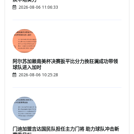
队中场实力
2026-08-06 11:06:33
阿尔苏加赖南美杯决赛扳平比分力挽狂澜成功带领
球队进入加时
2026-08-06 10:25:28
门迪加盟吉达国民队担任主力门将 助力球队冲击新