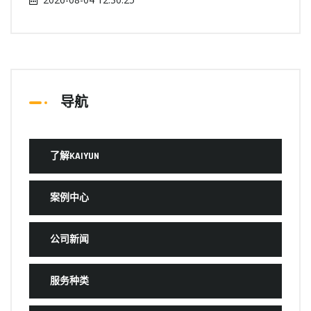
导航
了解KAIYUN
案例中心
公司新闻
服务种类