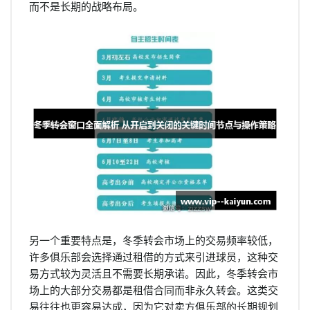
而不是长期的战略布局。
另一个重要特点是，冬季转会市场上的交易频率较低，
许多俱乐部会选择通过租借的方式来引进球员，这种交
易方式较为灵活且不需要长期承诺。因此，冬季转会市
场上的大部分交易都是租借合同而非永久转会。这类交
易往往也更容易达成，因为它对卖方俱乐部的长期规划