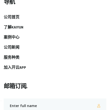
导航
公司首页
了解KAIYUN
案例中心
公司新闻
服务种类
加入开云APP
邮箱订阅.