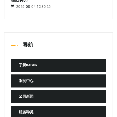
锋线实力
2026-08-04 12:30:25
导航
了解KAIYUN
案例中心
公司新闻
服务种类