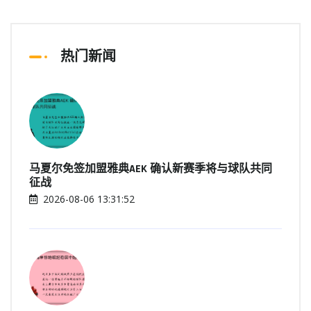
热门新闻
马夏尔免签加盟雅典AEK 确认新赛季将与球队共同
征战
2026-08-06 13:31:52