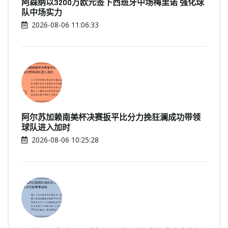
阿森纳以3200万欧元签下西班牙中场梅里诺 强化球
队中场实力
2026-08-06 11:06:33
阿尔苏加赖南美杯决赛扳平比分力挽狂澜成功带领
球队进入加时
2026-08-06 10:25:28