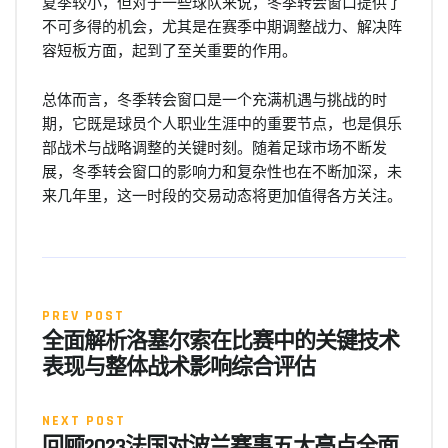
夏季较小，但对于一些球队来说，冬季转会窗口提供了
不可多得的机会，尤其是在赛季中期调整战力、解决阵
容短板方面，起到了至关重要的作用。
总体而言，冬季转会窗口是一个充满机遇与挑战的时
期，它既是球员个人职业生涯中的重要节点，也是俱乐
部战术与战略调整的关键时刻。随着足球市场不断发
展，冬季转会窗口的影响力和复杂性也在不断加深，未
来几年里，这一时段的交易动态将更加值得各方关注。
PREV POST
全面解析洛塞尔索在比赛中的关键技术
表现与整体战术影响综合评估
NEXT POST
回顾2023法国对波兰赛事五大亮点全面