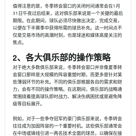
值得注意的是，冬季转会窗口的关闭时间通常会在1月
31日午夜过后结束，这对俱乐部来说是一个关键的最后
期限。在此期间，球队必须尽快做出决定，完成交易，
以便在下半赛季中获得所需的球员补充。这一时间点不
仅是交易市场的高潮时刻，也是球迷和媒体高度关注的
焦点。
2、各大俱乐部的操作策略
对于绝大多数俱乐部来说，冬季转会窗口并非像夏季转
会窗口那样是大规模的阵容重塑时期，而更多是针对某
些薄弱环节的补充。不同的俱乐部根据各自的需求和财
力，会有不同的操作策略。在这期间，俱乐部的战略通
常围绕着提高球队即时战力、解决伤病困扰或是避免降
级等目标展开。
例如，对于一些争夺冠军的豪门俱乐部来说，冬季转会
往往成为加固阵容的一个重要时机。这些俱乐部通常会
在中场或锋线引进一两名技术全面的球员，以确保在接