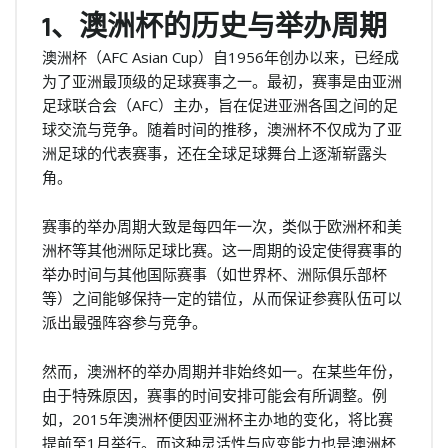
1、澳洲杯的历史与举办周期
澳洲杯（AFC Asian Cup）自1956年创办以来，已经成
为了亚洲最顶级的足球赛事之一。最初，赛事是由亚洲
足球联合会（AFC）主办，旨在促进亚洲各国之间的足
球交流与竞争。随着时间的推移，澳洲杯不仅成为了亚
洲足球的代表赛事，还在全球足球舞台上逐渐崭露头
角。
赛事的举办周期大致是每四年一次，类似于欧洲杯和美
洲杯等其他洲际足球比赛。这一周期的设定使得赛事的
举办时间与其他国际赛事（如世界杯、洲际俱乐部杯
等）之间能够保持一定的错位，从而保证参赛队伍可以
派出最强阵容参与竞争。
然而，澳洲杯的举办周期并非始终如一。在某些年份，
由于特殊原因，赛事的时间安排可能会有所调整。例
如，2015年澳洲杯便因亚洲杯主办地的变化，将比赛
提前至1月举行。而这种灵活性与应变能力也是澳洲杯