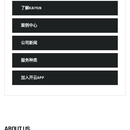
了解KAIYUN
案例中心
公司新闻
服务种类
加入开云APP
ABOUT US.