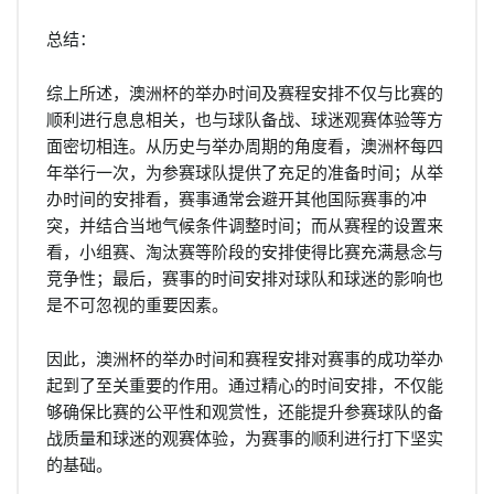
总结：
综上所述，澳洲杯的举办时间及赛程安排不仅与比赛的
顺利进行息息相关，也与球队备战、球迷观赛体验等方
面密切相连。从历史与举办周期的角度看，澳洲杯每四
年举行一次，为参赛球队提供了充足的准备时间；从举
办时间的安排看，赛事通常会避开其他国际赛事的冲
突，并结合当地气候条件调整时间；而从赛程的设置来
看，小组赛、淘汰赛等阶段的安排使得比赛充满悬念与
竞争性；最后，赛事的时间安排对球队和球迷的影响也
是不可忽视的重要因素。
因此，澳洲杯的举办时间和赛程安排对赛事的成功举办
起到了至关重要的作用。通过精心的时间安排，不仅能
够确保比赛的公平性和观赏性，还能提升参赛球队的备
战质量和球迷的观赛体验，为赛事的顺利进行打下坚实
的基础。