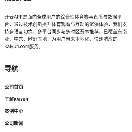
开云APP是面向全球用户的综合性体育赛事直播与数据平
台，通过技术创新提升体育观看与互动的沉浸体验，我们支
持多语言切换、多平台同步与多时区赛事推荐，已覆盖东南
亚、中东、欧洲等地，为用户带来本地化、快速响应的
kaiyun.com服务。
导航
公司首页
了解KAIYUN
案例中心
公司新闻