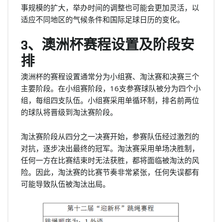
事规模的扩大，举办时间的调整也可能会更加灵活，以
适应不同地区的气候条件和国际足球日历的变化。
3、澳洲杯赛程设置及阶段安
排
澳洲杯的赛程设置通常分为小组赛、淘汰赛和决赛三个
主要阶段。在小组赛阶段，16支参赛球队被分为四个小
组，每组四支队伍。小组赛采用单循环制，排名前两位
的球队将晋级到淘汰赛阶段。
淘汰赛阶段从四分之一决赛开始，参赛队伍经过激烈的
对抗，逐步决出最终的冠军。淘汰赛采用单场决胜制，
任何一方在比赛结束时无法获胜，都将面临被淘汰的风
险。因此，淘汰赛的比赛节奏非常紧张，任何失误都有
可能导致队伍被淘汰出局。