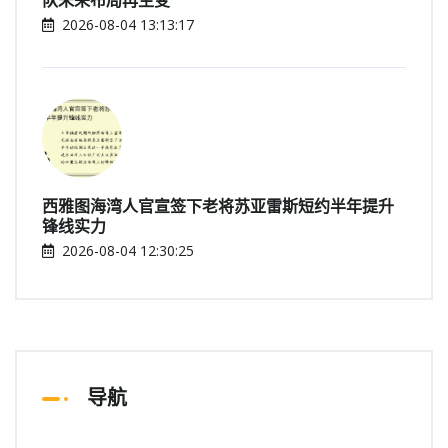
队未来布局再生变
2026-08-04 13:13:17
西雅图海湾人官宣签下老将苏亚雷斯短约半年提升
锋线实力
2026-08-04 12:30:25
导航