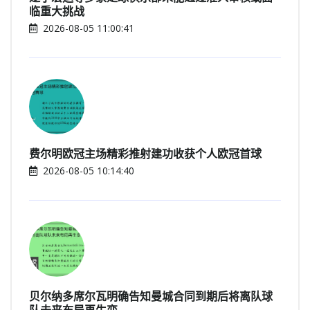
临重大挑战
2026-08-05 11:00:41
费尔明欧冠主场精彩推射建功收获个人欧冠首球
2026-08-05 10:14:40
贝尔纳多席尔瓦明确告知曼城合同到期后将离队球