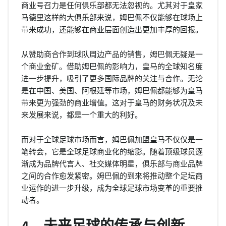
商业号召力是任何俱乐部都无法忽视的。尤其对于皇家
马德里这样的大俱乐部来说，姆巴佩不仅能够在球场上
带来成功，还能够在商业层面创造出更加丰厚的回报。
从赞助商合作到球队周边产品的销售，姆巴佩无疑是一
个商业金矿。借助姆巴佩的影响力，皇马的全球知名度
进一步提升，吸引了更多国际品牌的关注与合作。无论
是在中国、美国、阿根廷等市场，姆巴佩都能够为皇马
带来更为强劲的商业增值。这对于皇马的财务状况及未
来发展来说，都是一个重大的利好。
而对于全球足球市场而言，姆巴佩加盟皇马不仅仅是一
笔转会，它是全球足球商业化的缩影。随着顶级球员逐
渐成为品牌代言人、社交媒体明星，俱乐部与商业品牌
之间的合作愈发紧密。姆巴佩的到来将推动整个足坛商
业运作的进一步升级，成为全球足球市场变革的重要推
动者。