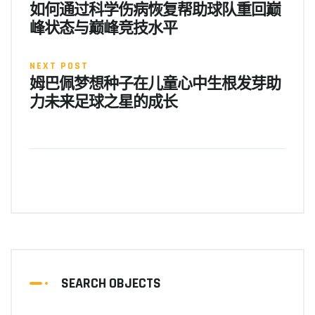
如何通过科学伤病恢复帮助球队重回巅
峰状态与巅峰竞技水平
NEXT POST
姆巴佩梦想种子在儿童心中生根发芽助
力未来足球之星的成长
SEARCH OBJECTS