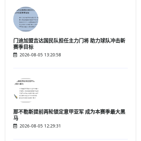
门迪加盟吉达国民队担任主力门将 助力球队冲击新
赛季目标
2026-08-05 13:20:58
那不勒斯提前两轮锁定意甲亚军 成为本赛季最大黑
马
2026-08-05 12:29:31