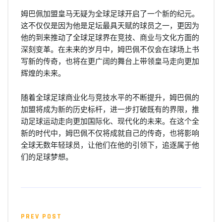
姆巴佩加盟皇马无疑为全球足球开启了一个新的纪元。
这不仅仅是因为他是足坛最具天赋的球员之一，更因为
他的到来推动了全球足球界在竞技、商业与文化方面的
深刻变革。在未来的岁月中，姆巴佩不仅会在球场上书
写新的传奇，也将在更广阔的舞台上带领皇马走向更加
辉煌的未来。
随着全球足球商业化与竞技水平的不断提升，姆巴佩的
加盟将成为新的历史标杆，进一步打破既有的界限，推
动足球运动走向更加国际化、现代化的未来。在这个全
新的时代中，姆巴佩不仅将成就自己的传奇，也将影响
全球无数年轻球员，让他们在他的引领下，追逐属于他
们的足球梦想。
PREV POST