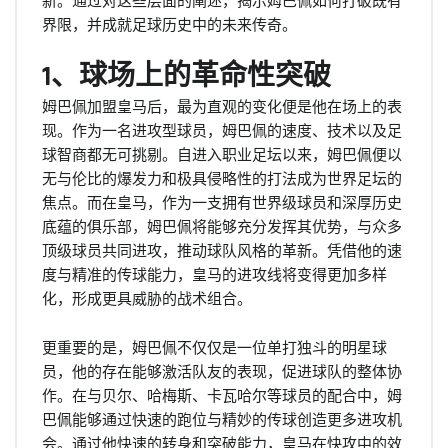
新。通过对这些层面的阐述，揭示姆巴佩如何打破既有
界限，并成就足球历史中的未来传奇。
1、球场上的革命性突破
姆巴佩加盟皇马后，最为直观的变化便是他在场上的表
现。作为一名进攻型球员，姆巴佩的速度、技术以及足
球智商都无可挑剔。自进入职业足坛以来，姆巴佩便以
无与伦比的爆发力和极具侵略性的打法成为世界足坛的
焦点。而在皇马，作为一支拥有世界级球员和深厚历史
底蕴的俱乐部，姆巴佩将能够充分发挥其优势，与众多
顶级球员共同进攻，推动球队风格的革新。凭借他的速
度与精准的传球能力，皇马的进攻线将变得更加多样
化，形成更具威胁的战术组合。
更重要的是，姆巴佩不仅仅是一位单打独斗的明星球
员，他的存在能够激活队友的表现，促进球队的整体协
作。在与贝尔、哈梅斯、卡瓦哈尔等球员的配合中，姆
巴佩能够通过快速的跑位与精妙的传球创造更多进攻机
会。通过他快速的转身和突破能力，皇马在快攻中的效