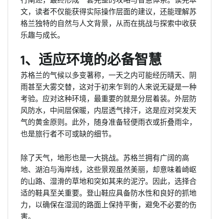
文，读者不仅能获得实际操作层面的建议，还能理解苏
格兰独特的自然与人文背景，从而在挑战与探索中收获
乐趣与成长。
1、适应环境的必备智慧
苏格兰的气候以多变著称，一天之内可能经历晴天、阴
雨甚至大雾交替，这对于初来乍到的人来说无疑是一种
考验。应对这种环境，最重要的就是分层着装。外层防
风防水，中间层保暖，内层透气排汗，这是应对突发天
气的黄金原则。此外，随身准备轻便雨衣或折叠雨伞，
也是旅行者不可或缺的细节。
除了天气，地形也是一大挑战。苏格兰拥有广阔的高
地、湖泊与海岸线，这些景观虽然美丽，却意味着崎岖
的山路、湿滑的草地和突如其来的泥泞。因此，选择合
适的鞋具至关重要。登山鞋应具备防水性和良好的抓地
力，以确保在湿润的路面上保持平衡，避免不必要的伤
害。