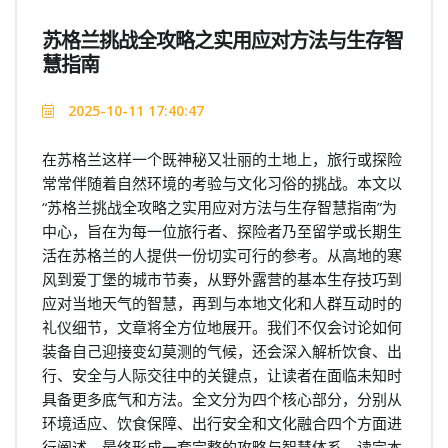
苏格兰挑战全攻略之实用应对方法与生存智
慧指南
2025-10-11 17:40:47
在苏格兰这样一个既神秘又壮丽的土地上，旅行或探险
常常伴随着自然环境的考验与文化习俗的挑战。本文以
“苏格兰挑战全攻略之实用应对方法与生存智慧指南”为
中心，旨在为每一位旅行者、探险者乃至留学或长期生
活在苏格兰的人提供一份切实可行的参考。从高地的寒
风到爱丁堡的城市节奏，从野外露营的基本生存技巧到
应对当地天气的智慧，再到与本地文化和人群互动时的
礼仪细节，文章将全方位地展开。我们不仅会讨论如何
装备自己迎接变幻莫测的气候，还会深入解析饮食、出
行、安全与人际交往中的关键点，让读者在面临未知时
具备更多底气和方法。全文分为四个核心部分，分别从
环境适应、饮食保障、出行安全和文化融合四个方面进
行阐述，最终形成一套完整的攻略与智慧体系。读完本