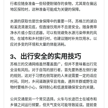
行者应随身准备一些轻便耐储存的食物，尤其是在偏远
地区探险时，这种准备可能成为关键的保障。
水源的获取也是饮食保障中的重要一环。苏格兰的湖泊
和溪流清澈见底，但直接饮用并不总是安全。随身携带
净水片或小型过滤器，可以有效避免水源污染带来的风
险。在城市和乡村旅行时，也建议随时补充饮用水，以
应对多变的环境和大量的体能消耗。
3、出行安全的实用技巧
苏格兰的交通网络虽然覆盖面广，但并不意味着出行完
全没有风险。对于自驾的旅行者，首先要熟悉左侧行驶
的规则，这对于习惯右侧驾驶的人来说需要一定的适应
时间。同时，乡间道路狭窄且弯曲，遇到羊群或野生动
物时要格外小心，保持耐心和低速是确保安全的关键。
公共交通是另一个常见选择。火车与长途巴士在城市和
乡镇之间运行频繁，但天气变化可能导致延误。提前查