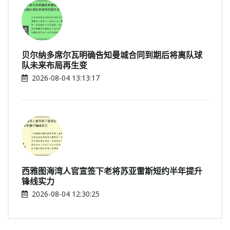
贝尔纳多席尔瓦明确告知曼城合同到期后将离队球
队未来布局再生变
2026-08-04 13:13:17
西雅图海湾人官宣签下老将苏亚雷斯短约半年提升
锋线实力
2026-08-04 12:30:25