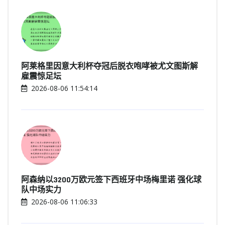
阿莱格里因意大利杯夺冠后脱衣咆哮被尤文图斯解
雇震惊足坛
2026-08-06 11:54:14
阿森纳以3200万欧元签下西班牙中场梅里诺 强化球
队中场实力
2026-08-06 11:06:33