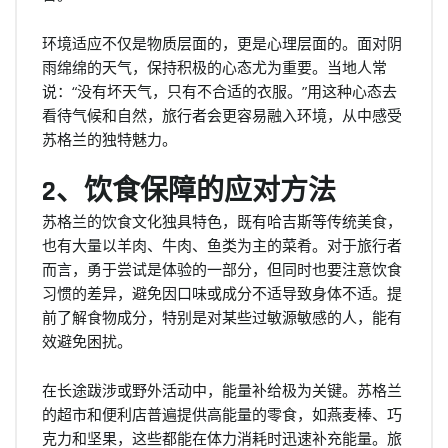
环境适应不仅是物质层面的，更是心理层面的。面对阴
雨绵绵的天气，保持积极的心态尤为重要。当地人常
说：“没有坏天气，只有不合适的衣服。”用这种心态去
看待气候和自然，旅行者会更容易融入环境，从中感受
苏格兰的独特魅力。
2、饮食保障的应对方法
苏格兰的饮食文化独具特色，既有哈吉斯等传统美食，
也有大量以羊肉、牛肉、鱼类为主的菜肴。对于旅行者
而言，勇于尝试是体验的一部分，但同时也要注意饮食
习惯的差异，避免因口味或成分不适导致身体不适。提
前了解食物成分，特别是对某些过敏源敏感的人，能有
效避免困扰。
在长途跋涉或野外活动中，能量补给极为关键。苏格兰
的超市和便利店普遍提供高能量的零食，如燕麦棒、巧
克力和坚果，这些都能在体力消耗时迅速补充能量。旅