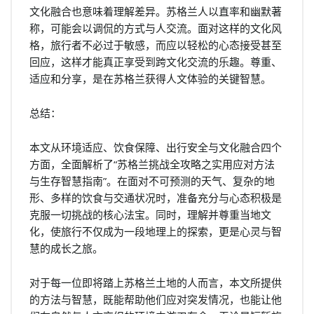
文化融合也意味着理解差异。苏格兰人以直率和幽默著
称，可能会以调侃的方式与人交流。面对这样的文化风
格，旅行者不必过于敏感，而应以轻松的心态接受甚至
回应，这样才能真正享受到跨文化交流的乐趣。尊重、
适应和分享，是在苏格兰获得人文体验的关键智慧。
总结：
本文从环境适应、饮食保障、出行安全与文化融合四个
方面，全面解析了“苏格兰挑战全攻略之实用应对方法
与生存智慧指南”。在面对不可预测的天气、复杂的地
形、多样的饮食与交通状况时，准备充分与心态积极是
克服一切挑战的核心法宝。同时，理解并尊重当地文
化，使旅行不仅成为一段地理上的探索，更是心灵与智
慧的成长之旅。
对于每一位即将踏上苏格兰土地的人而言，本文所提供
的方法与智慧，既能帮助他们应对突发情况，也能让他