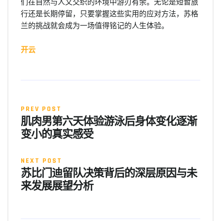
们在自然与人文交织的环境中游刃有余。无论是短暂旅
行还是长期停留，只要掌握这些实用的应对方法，苏格
兰的挑战就会成为一场值得铭记的人生体验。
开云
PREV POST
肌肉男第六天体验游泳后身体变化逐渐
变小的真实感受
NEXT POST
苏比门迪留队决策背后的深层原因与未
来发展展望分析