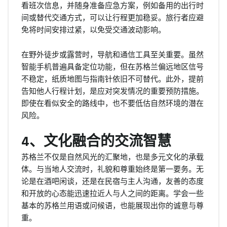
看班次信息，并随身准备应急方案，例如备用的出行时
间或替代交通方式，可以让行程更加稳妥。旅行者应避
免将时间安排过紧，以免受交通波动影响。
在野外徒步或露营时，导航和通信工具至关重要。虽然
智能手机普遍具备定位功能，但在苏格兰偏远地区信号
不稳定，纸质地图与指南针依旧不可替代。此外，提前
告知他人行程计划，是应对突发情况的重要预防措施。
即使在看似安全的路线中，也不要低估自然环境的潜在
风险。
4、文化融合的交流智慧
苏格兰不仅是自然风光的汇聚地，也是多元文化的承载
体。与当地人交流时，礼貌和尊重始终是第一要务。无
论是在酒吧闲谈，还是在民宿与主人沟通，友善的态度
和开放的心态能迅速拉近人与人之间的距离。学会一些
基本的苏格兰用语或问候语，也能展现出你的诚意与尊
重。