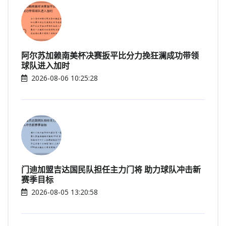
阿尔苏加赖南美杯决赛扳平比分力挽狂澜成功带领
球队进入加时
2026-08-06 10:25:28
门迪加盟吉达国民队担任主力门将 助力球队冲击新
赛季目标
2026-08-05 13:20:58