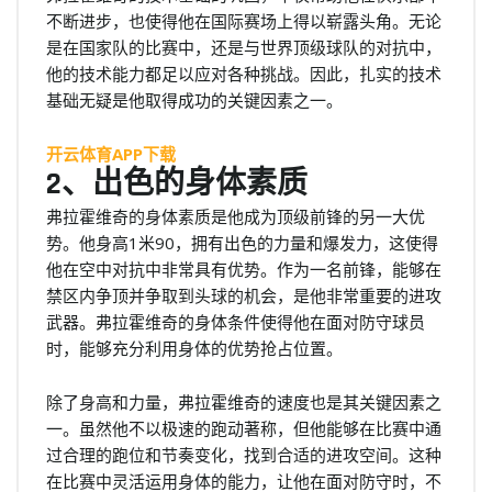
不断进步，也使得他在国际赛场上得以崭露头角。无论
是在国家队的比赛中，还是与世界顶级球队的对抗中，
他的技术能力都足以应对各种挑战。因此，扎实的技术
基础无疑是他取得成功的关键因素之一。
开云体育APP下载
2、出色的身体素质
弗拉霍维奇的身体素质是他成为顶级前锋的另一大优
势。他身高1米90，拥有出色的力量和爆发力，这使得
他在空中对抗中非常具有优势。作为一名前锋，能够在
禁区内争顶并争取到头球的机会，是他非常重要的进攻
武器。弗拉霍维奇的身体条件使得他在面对防守球员
时，能够充分利用身体的优势抢占位置。
除了身高和力量，弗拉霍维奇的速度也是其关键因素之
一。虽然他不以极速的跑动著称，但他能够在比赛中通
过合理的跑位和节奏变化，找到合适的进攻空间。这种
在比赛中灵活运用身体的能力，让他在面对防守时，不