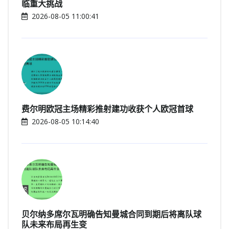
临重大挑战
2026-08-05 11:00:41
费尔明欧冠主场精彩推射建功收获个人欧冠首球
2026-08-05 10:14:40
贝尔纳多席尔瓦明确告知曼城合同到期后将离队球
队未来布局再生变