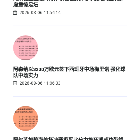
雇震惊足坛
2026-08-06 11:54:14
阿森纳以3200万欧元签下西班牙中场梅里诺 强化球
队中场实力
2026-08-06 11:06:33