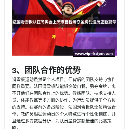
3、团队合作的优势
滑雪板运动虽然是个人项目，但背后的团队支持与协作
同样重要。法国滑雪板队能够突破自我，勇夺金牌，离
不开他们在团队合作上的优势。教练团队、技术支持人
员、体能教练等多方面的协作，为运动员提供了全方位
的支持。在赛前的备战阶段，法国滑雪板队全员精诚合
作，教练员根据运动员的个人特点进行个性化训练，并
且通过多方数据分析，为队员量身定制最佳的比赛策
略。