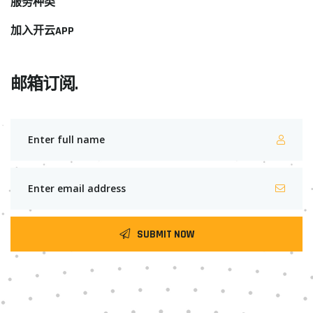
服务种类
加入开云APP
邮箱订阅.
SUBMIT NOW