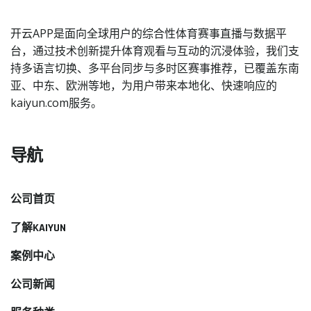
开云APP是面向全球用户的综合性体育赛事直播与数据平
台，通过技术创新提升体育观看与互动的沉浸体验，我们支
持多语言切换、多平台同步与多时区赛事推荐，已覆盖东南
亚、中东、欧洲等地，为用户带来本地化、快速响应的
kaiyun.com服务。
导航
公司首页
了解KAIYUN
案例中心
公司新闻