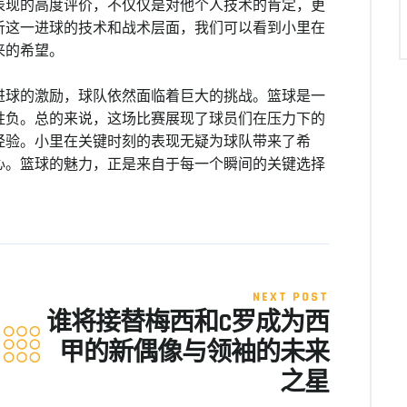
表现的高度评价，不仅仅是对他个人技术的肯定，更
析这一进球的技术和战术层面，我们可以看到小里在
来的希望。
进球的激励，球队依然面临着巨大的挑战。篮球是一
胜负。总的来说，这场比赛展现了球员们在压力下的
经验。小里在关键时刻的表现无疑为球队带来了希
心。篮球的魅力，正是来自于每一个瞬间的关键选择
NEXT POST
谁将接替梅西和C罗成为西
甲的新偶像与领袖的未来
之星