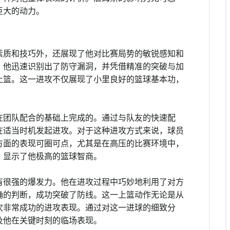
巨大的动力。
素质和技巧外，还展现了他对比赛局势的敏锐感知和
，他迅速识别出了防守漏洞，并凭借精准的突破与加
上篮。这一进攻不仅展现了小里良好的篮球基本功，
。
在团队配合的基础上完成的。通过与队友的快速配
在适当时机发起进攻。对于这种进攻方式来说，球员
方面的表现可圈可点，尤其是在高压的比赛环境中，
，显示了他极高的篮球智商。
有很强的爆发力。他在进攻过程中巧妙地利用了对方
确的判断，成功突破了防线。这一上篮动作无论是从
次非常成功的进攻表现。通过对这一进球的细致分
及他在关键时刻的临场表现。