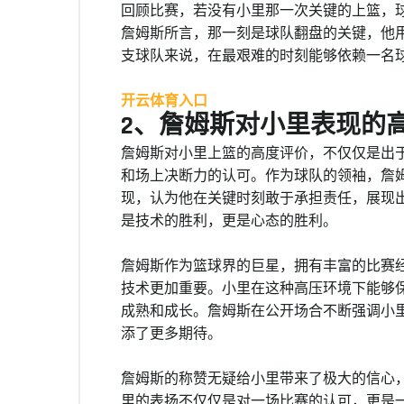
回顾比赛，若没有小里那一次关键的上篮，
詹姆斯所言，那一刻是球队翻盘的关键，他
支球队来说，在最艰难的时刻能够依赖一名
开云体育入口
2、詹姆斯对小里表现的
詹姆斯对小里上篮的高度评价，不仅仅是出
和场上决断力的认可。作为球队的领袖，詹
现，认为他在关键时刻敢于承担责任，展现
是技术的胜利，更是心态的胜利。
詹姆斯作为篮球界的巨星，拥有丰富的比赛
技术更加重要。小里在这种高压环境下能够
成熟和成长。詹姆斯在公开场合不断强调小
添了更多期待。
詹姆斯的称赞无疑给小里带来了极大的信心
里的表扬不仅仅是对一场比赛的认可，更是