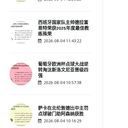
西班牙国家队主帅德拉富
恩特荣获2025年度最佳教
练殊荣
2026-08-04 11:43:22
葡萄牙欧洲杯点球大战逆
转淘汰斯洛文尼亚晋级四
强
2026-08-04 10:57:38
萨卡在北伦敦德比中主罚
点球破门助阿森纳获胜
2026-08-04 10:16:29