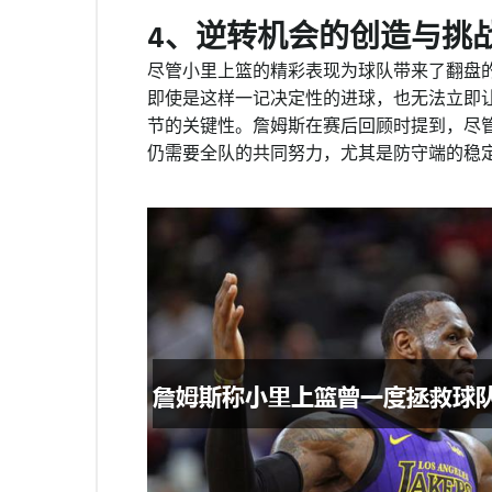
4、逆转机会的创造与挑
尽管小里上篮的精彩表现为球队带来了翻盘
即使是这样一记决定性的进球，也无法立即
节的关键性。詹姆斯在赛后回顾时提到，尽
仍需要全队的共同努力，尤其是防守端的稳