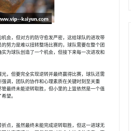
的机会，但对方的防守愈发严密，这给球队的进攻带
员的努力是难以扭转整场比赛的，球队需要在整个团
确实为球队创造了一个机会，但接下来每一次进攻和
曙光，但要完全实现逆转并最终赢得比赛，球队还需
斯强调，团队的协作和心理素质在关键时刻至关重
尽管最终未能逆转取胜，但小里的上篮依然是一个值
了希望。
转折点，虽然最终未能完成逆转取胜，但这一进球无