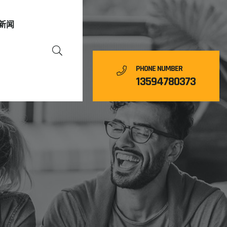
新闻
PHONE NUMBER
13594780373