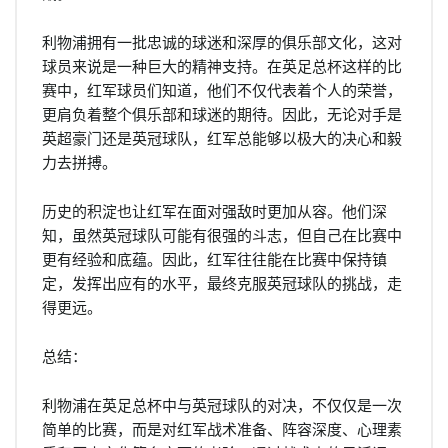
利物浦拥有一批忠诚的球迷和深厚的俱乐部文化，这对
球员来说是一种巨大的精神支持。在英足总杯这样的比
赛中，红军球员们知道，他们不仅代表着个人的荣誉，
更肩负着整个俱乐部和球迷的期待。因此，无论对手是
英超豪门还是英冠球队，红军总能够以极大的决心和毅
力去拼搏。
历史的积淀也让红军在面对强敌时更加从容。他们深
知，虽然英冠球队可能有很强的斗志，但自己在比赛中
更有经验和底蕴。因此，红军往往能在比赛中保持镇
定，发挥出应有的水平，最终克服英冠球队的挑战，走
得更远。
总结：
利物浦在英足总杯中与英冠球队的对决，不仅仅是一次
简单的比赛，而是对红军战术准备、阵容深度、心理素