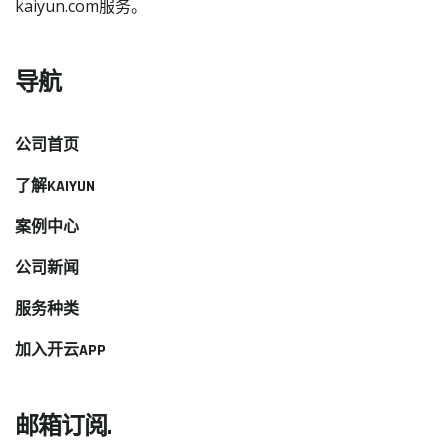
kaiyun.com服务。
导航
公司首页
了解KAIYUN
案例中心
公司新闻
服务种类
加入开云APP
邮箱订阅.