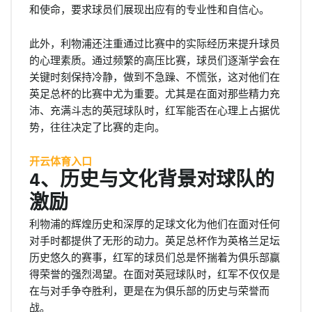
和使命，要求球员们展现出应有的专业性和自信心。
此外，利物浦还注重通过比赛中的实际经历来提升球员
的心理素质。通过频繁的高压比赛，球员们逐渐学会在
关键时刻保持冷静，做到不急躁、不慌张，这对他们在
英足总杯的比赛中尤为重要。尤其是在面对那些精力充
沛、充满斗志的英冠球队时，红军能否在心理上占据优
势，往往决定了比赛的走向。
开云体育入口
4、历史与文化背景对球队的
激励
利物浦的辉煌历史和深厚的足球文化为他们在面对任何
对手时都提供了无形的动力。英足总杯作为英格兰足坛
历史悠久的赛事，红军的球员们总是怀揣着为俱乐部赢
得荣誉的强烈渴望。在面对英冠球队时，红军不仅仅是
在与对手争夺胜利，更是在为俱乐部的历史与荣誉而
战。