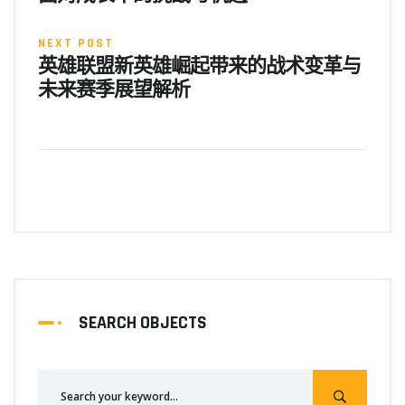
NEXT POST
英雄联盟新英雄崛起带来的战术变革与
未来赛季展望解析
SEARCH OBJECTS