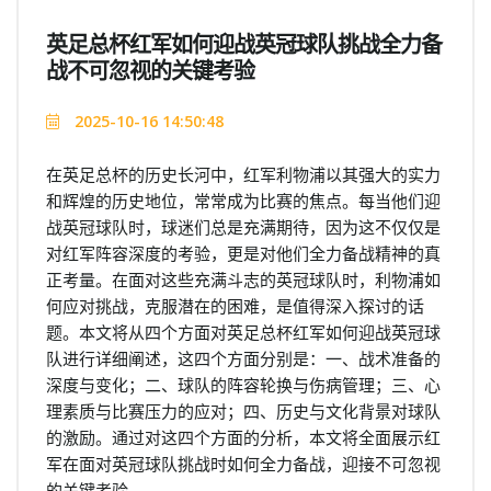
英足总杯红军如何迎战英冠球队挑战全力备
战不可忽视的关键考验
2025-10-16 14:50:48
在英足总杯的历史长河中，红军利物浦以其强大的实力
和辉煌的历史地位，常常成为比赛的焦点。每当他们迎
战英冠球队时，球迷们总是充满期待，因为这不仅仅是
对红军阵容深度的考验，更是对他们全力备战精神的真
正考量。在面对这些充满斗志的英冠球队时，利物浦如
何应对挑战，克服潜在的困难，是值得深入探讨的话
题。本文将从四个方面对英足总杯红军如何迎战英冠球
队进行详细阐述，这四个方面分别是：一、战术准备的
深度与变化；二、球队的阵容轮换与伤病管理；三、心
理素质与比赛压力的应对；四、历史与文化背景对球队
的激励。通过对这四个方面的分析，本文将全面展示红
军在面对英冠球队挑战时如何全力备战，迎接不可忽视
的关键考验。