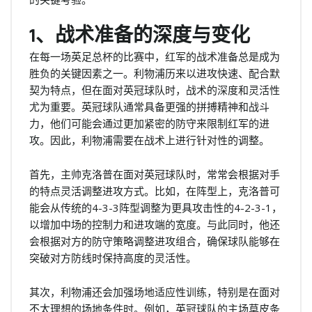
1、战术准备的深度与变化
在每一场英足总杯的比赛中，红军的战术准备总是成为
胜负的关键因素之一。利物浦历来以进攻快速、配合默
契为特点，但在面对英冠球队时，战术的深度和灵活性
尤为重要。英冠球队通常具备更强的拼搏精神和战斗
力，他们可能会通过更加紧密的防守来限制红军的进
攻。因此，利物浦需要在战术上进行针对性的调整。
首先，主帅克洛普在面对英冠球队时，常常会根据对手
的特点灵活调整进攻方式。比如，在阵型上，克洛普可
能会从传统的4-3-3阵型调整为更具攻击性的4-2-3-1，
以增加中场的控制力和进攻端的宽度。与此同时，他还
会根据对方的防守策略调整进攻组合，确保球队能够在
突破对方防线时保持高度的灵活性。
其次，利物浦还会加强场地适应性训练，特别是在面对
不太理想的场地条件时。例如，英冠球队的主场草皮条