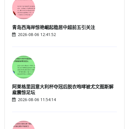
青岛西海岸惊艳崛起稳居中超前五引关注
2026-08-06 12:41:52
阿莱格里因意大利杯夺冠后脱衣咆哮被尤文图斯解
雇震惊足坛
2026-08-06 11:54:14