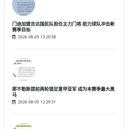
门迪加盟吉达国民队担任主力门将 助力球队冲击新
赛季目标
2026-08-05 13:20:58
那不勒斯提前两轮锁定意甲亚军 成为本赛季最大黑
马
2026-08-05 12:29:31