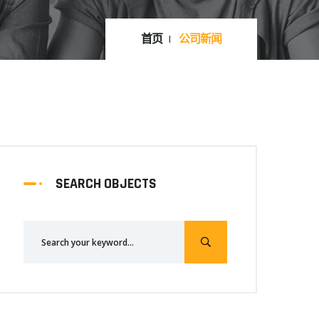
首页
公司新闻
SEARCH OBJECTS