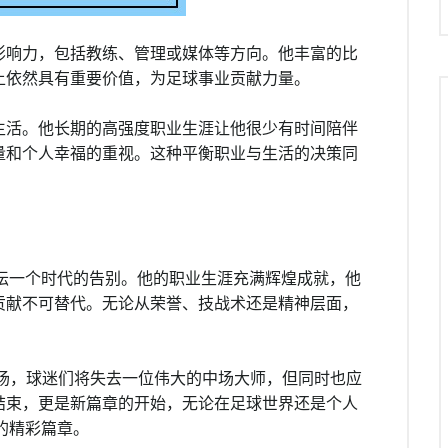
影响力，包括教练、管理或媒体等方向。他丰富的比
上依然具有重要价值，为足球事业贡献力量。
生活。他长期的高强度职业生涯让他很少有时间陪伴
量和个人幸福的重视。这种平衡职业与生活的决策同
坛一个时代的告别。他的职业生涯充满辉煌成就，他
贡献不可替代。无论从荣誉、技战术还是精神层面，
。
赛场，球迷们将失去一位伟大的中场大师，但同时也应
结束，更是新篇章的开始，无论在足球世界还是个人
的精彩篇章。