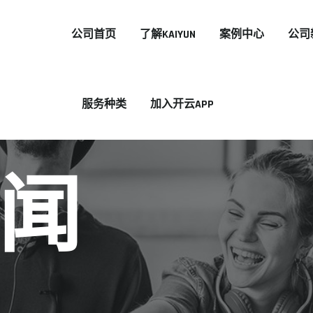
公司首页
了解KAIYUN
案例中心
公司
服务种类
加入开云APP
闻