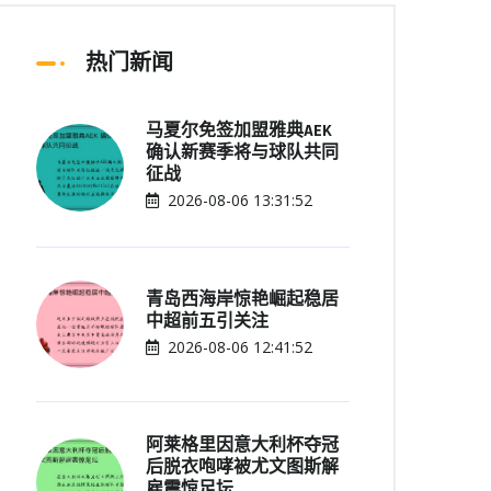
热门新闻
马夏尔免签加盟雅典AEK
确认新赛季将与球队共同
征战
2026-08-06 13:31:52
青岛西海岸惊艳崛起稳居
中超前五引关注
2026-08-06 12:41:52
阿莱格里因意大利杯夺冠
后脱衣咆哮被尤文图斯解
雇震惊足坛