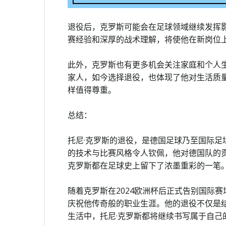
退役后，克罗斯可能会在足球领域继续发挥
赛经验和深厚的战术理解，将使他在新岗位
此外，克罗斯也有更多机会关注家庭和个人
家人，如今选择退役，也体现了他对生活质
样值得尊重。
总结：
托尼·克罗斯的退役，是德国足球乃至国际足
的技术与比赛风格令人钦佩，他对德国队的
克罗斯都在足球史上留下了浓墨重彩的一笔
随着克罗斯在2024欧洲杯后正式告别国际
庆祝他传奇般的职业生涯。他的退役不仅是
生活中，托尼·克罗斯都将继续书写属于自己