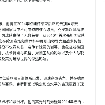
要求组织内容。以下是完整示例：
布，他将在2024年欧洲杯结束后正式告别国际赛
德国国家队中不可或缺的核心球员，克罗斯以其精准
为球队赢得了无数荣誉。从2010年首次亮相国家队
多次在欧洲赛场和世界杯中展现出领导力和战术智慧，
退役不仅意味着一名传奇球员的谢幕，也象征着德国
就、技术特点与风格、对德国队的影响以及个人与职
景及其对足球世界的深远影响。
拜仁慕尼黑青训体系出发，迅速崭露头角，并在德国
国际赛场，克罗斯都以稳定和高水平的表现赢得了球
界杯和欧洲杯。他的高光时刻无疑是2014年巴西世