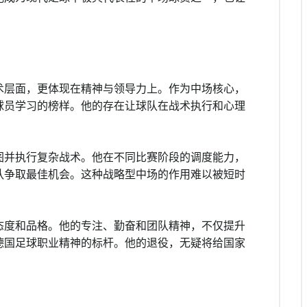
术层面，更体现在精神与领导力上。作为中场核心，
球员学习的榜样。他的存在让球队在战术执行和心理
图并执行复杂战术。他在不同比赛阶段的调度能力，
队争取最佳机会。这种战略型中场的作用难以被短时
态度和品格。他的专注、勤奋和团队精神，不仅提升
德国足球职业精神的标杆。他的退役，无疑将给国家