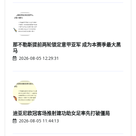
那不勒斯提前两轮锁定意甲亚军 成为本赛季最大黑
马
2026-08-05 12:29:31
迪亚尼欧冠客场推射建功助女足率先打破僵局
2026-08-05 11:44:13