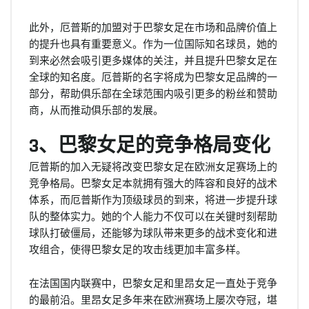
此外，厄普斯的加盟对于巴黎女足在市场和品牌价值上
的提升也具有重要意义。作为一位国际知名球员，她的
到来必然会吸引更多媒体的关注，并且提升巴黎女足在
全球的知名度。厄普斯的名字将成为巴黎女足品牌的一
部分，帮助俱乐部在全球范围内吸引更多的粉丝和赞助
商，从而推动俱乐部的发展。
3、巴黎女足的竞争格局变化
厄普斯的加入无疑将改变巴黎女足在欧洲女足赛场上的
竞争格局。巴黎女足本就拥有强大的阵容和良好的战术
体系，而厄普斯作为顶级球员的到来，将进一步提升球
队的整体实力。她的个人能力不仅可以在关键时刻帮助
球队打破僵局，还能够为球队带来更多的战术变化和进
攻组合，使得巴黎女足的攻击线更加丰富多样。
在法国国内联赛中，巴黎女足和里昂女足一直处于竞争
的最前沿。里昂女足多年来在欧洲赛场上屡次夺冠，堪