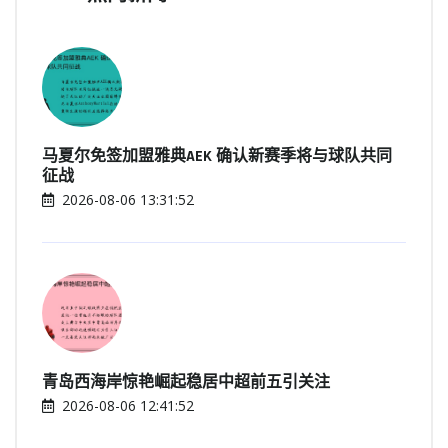
马夏尔免签加盟雅典AEK 确认新赛季将与球队共同
征战
2026-08-06 13:31:52
青岛西海岸惊艳崛起稳居中超前五引关注
2026-08-06 12:41:52