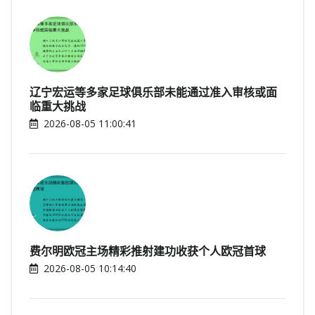
辽宁宏运等多家足球俱乐部未能通过准入审核或面
临重大挑战
2026-08-05 11:00:41
费尔明欧冠主场精彩推射建功收获个人欧冠首球
2026-08-05 10:14:40