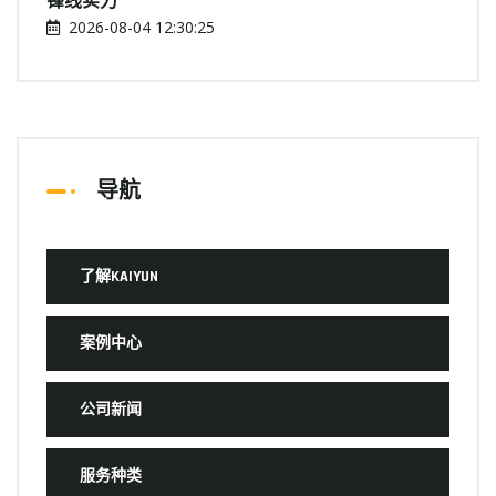
锋线实力
2026-08-04 12:30:25
导航
了解KAIYUN
案例中心
公司新闻
服务种类