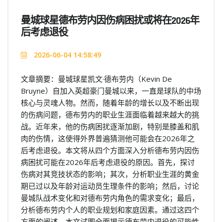
曼城球星德布劳内因伤病困扰或将在2026年
后考虑退役
2026-06-04 14:58:49
文章摘要：曼城球星凯文·德布劳内（Kevin De
Bruyne）自加入英超豪门曼城以来，一直是球队的中场
核心与灵魂人物。然而，随着年龄的增长以及不断出现
的伤病问题，德布劳内的职业生涯面临着越来越大的挑
战。近年来，他的伤病困扰逐渐加剧，特别是膝盖和肌
肉的伤情，这使得外界普遍猜测他可能会在2026年之
后考虑退役。本文将从四个方面深入分析德布劳内因伤
病困扰可能在2026年后考虑退役的原因。首先，探讨
伤病对其竞技状态的影响；其次，分析职业生涯的黄金
期已过以及年龄对运动员生理条件的影响；然后，讨论
曼城队战术变化和对德布劳内角色的需求变化；最后，
分析德布劳内个人的职业规划和家庭因素。通过这四个
方面的阐述，本文试图全面揭示德布劳内退役的可能性