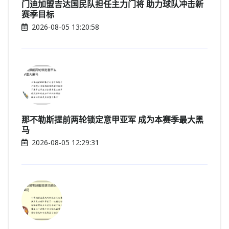
门迪加盟吉达国民队担任主力门将 助力球队冲击新
赛季目标
2026-08-05 13:20:58
那不勒斯提前两轮锁定意甲亚军 成为本赛季最大黑
马
2026-08-05 12:29:31