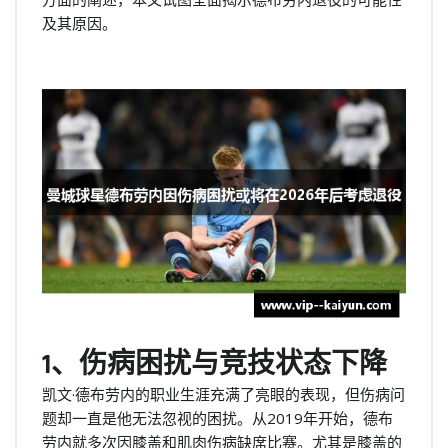
及其原因。
1、伤病困扰与竞技状态下降
凯文·德布劳内的职业生涯充满了亮眼的表现，但伤病问
题却一直是他无法忽视的困扰。从2019年开始，德布
劳内就多次因膝盖和肌肉伤病缺席比赛。尤其是膝盖的