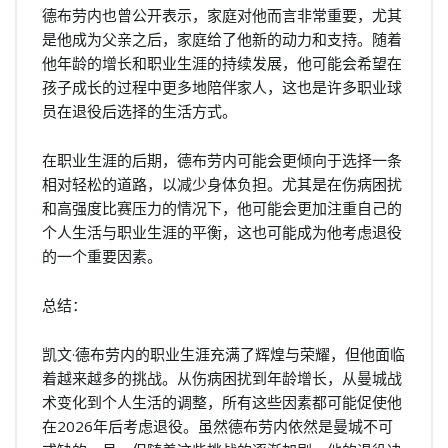
德布劳内也曾公开表示，家庭对他而言非常重要，尤其
是他成为父亲之后，家庭给了他新的动力和支持。随着
他年龄的增长和职业生涯的持续发展，他可能会希望在
孩子成长的过程中更多地陪伴家人，这也是许多职业球
员在退役后选择的生活方式。
在职业生涯的后期，德布劳内可能会更倾向于选择一条
相对轻松的道路，以减少身体负担。尤其是在伤病困扰
和高强度比赛压力的情况下，他可能会更加注重自己的
个人生活与职业生涯的平衡，这也可能成为他考虑退役
的一个重要因素。
总结：
凯文·德布劳内的职业生涯充满了辉煌与荣耀，但他面临
着越来越多的挑战。从伤病困扰到年龄增长，从曼城战
术变化到个人生活的调整，所有这些因素都可能促使他
在2026年后考虑退役。虽然德布劳内依然是曼城不可