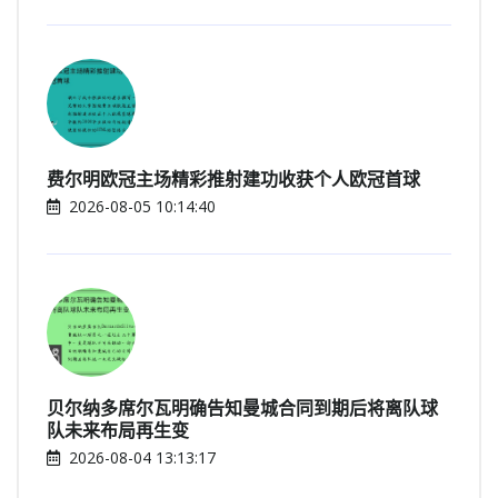
费尔明欧冠主场精彩推射建功收获个人欧冠首球
2026-08-05 10:14:40
贝尔纳多席尔瓦明确告知曼城合同到期后将离队球
队未来布局再生变
2026-08-04 13:13:17