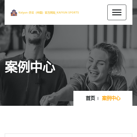
案例中心
首页
案例中心