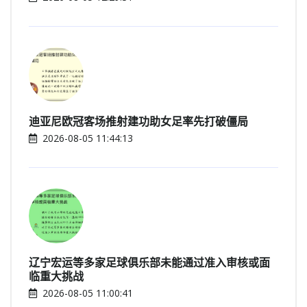
迪亚尼欧冠客场推射建功助女足率先打破僵局
2026-08-05 11:44:13
辽宁宏运等多家足球俱乐部未能通过准入审核或面
临重大挑战
2026-08-05 11:00:41