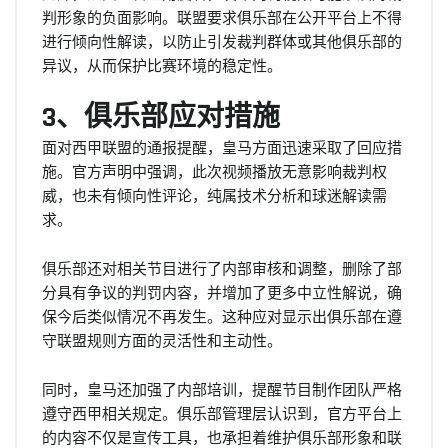
判形象的负面影响。联盟要求俱乐部在公开平台上不得
进行倾向性解读，以防止引发裁判群体或其他俱乐部的
异议，从而保护比赛环境的稳定性。
3、俱乐部应对措施
面对西甲联盟的通报提醒，皇马方面迅速采取了回应措
施。官方声明中强调，此次视频播放无意影响裁判权
威，也未有倾向性评论，纯属技术分析和球迷解读需
求。
俱乐部还对相关节目进行了内部审核和调整，删除了部
分具有争议的判罚内容，并增加了更多中立性解说，确
保今后类似情况不再发生。这种应对显示出俱乐部在遵
守联盟规则方面的灵活性和主动性。
同时，皇马还加强了内部培训，提醒节目制作团队严格
遵守西甲相关规定。俱乐部管理层认识到，官方平台上
的内容不仅是宣传工具，也承担着维护俱乐部形象和联