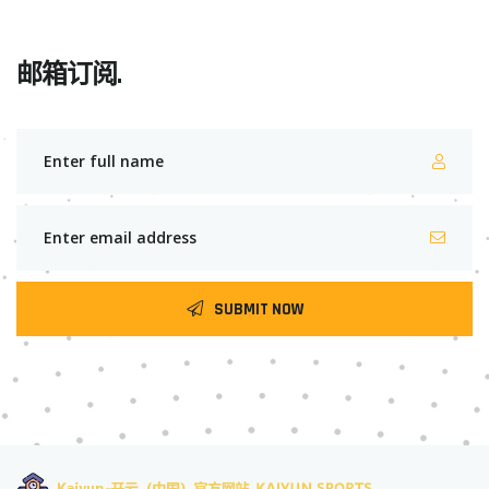
邮箱订阅.
SUBMIT NOW