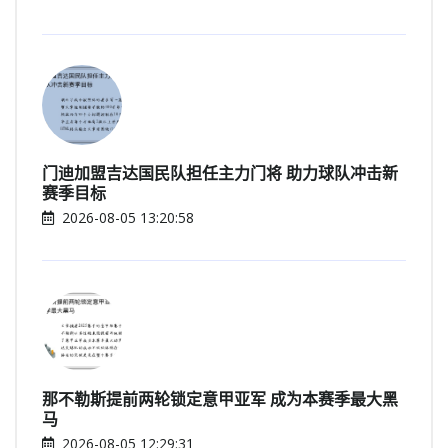
门迪加盟吉达国民队担任主力门将 助力球队冲击新
赛季目标
2026-08-05 13:20:58
那不勒斯提前两轮锁定意甲亚军 成为本赛季最大黑
马
2026-08-05 12:29:31