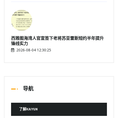
西雅图海湾人官宣签下老将苏亚雷斯短约半年提升
锋线实力
2026-08-04 12:30:25
导航
了解KAIYUN