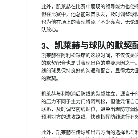
此外，凯莱赫在比赛中展现的领导能力也使
但在比赛中，他总能鼓舞队友，及时调整球
也为他在场上的表现增添了不少亮点，无论
队放心。
3、凯莱赫与球队的默契
凯莱赫在阿利松缺席的这段时间，不仅仅是
的默契配合也是其表现出色的重要原因之一
线的球员保持良好的沟通和配合，显得尤为
的默契。
凯莱赫与利物浦后防线的默契建立，源自于
的压力不同于主力门将阿利松，但他凭借自
联系，及时调整防线站位，避免出现防守漏
预测对方的进攻路线，快速指挥防线进行有
此外，凯莱赫在传球和出击方面的选择也与