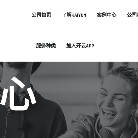
公司首页
了解KAIYUN
案例中心
公司
服务种类
加入开云APP
心