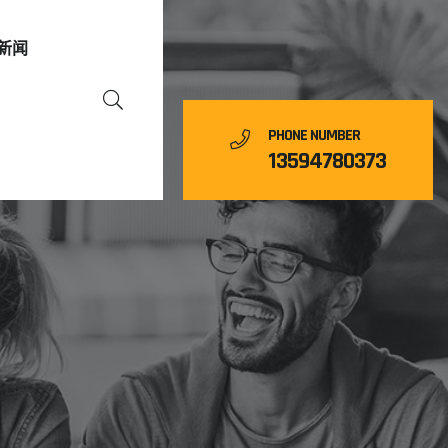
新闻
PHONE NUMBER
13594780373