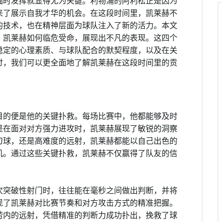
临时发挥就显得尤为关键。利物浦的阿利松正是因为
来了展示自我才华的机会。在这段时间里，凯莱赫不
的技术，也在精神层面为球队注入了新的活力。本文
，凯莱赫如何临危受命，展现出不凡的表现。这四个
稳定的心理素质、与球队配合的默契程度，以及在关
讨，我们可以更全面地了解凯莱赫在这段时间里的贡
目的便是他的关键扑救。每场比赛中，他都能够及时
是在面对对方强力进攻时，凯莱赫展现了敏锐的洞察
刀球，还是高难度的远射，凯莱赫都能以自己出色的
机。通过这些关键扑救，凯莱赫不仅赢得了队友的信
次突破性射门时，往往能在毫秒之间做出判断，并将
现了凯莱赫对比赛节奏和对方攻击方式的精准把握。
劳内的远射，凭借精准的判断力成功扑出，挽救了球