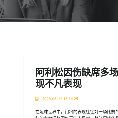
阿利松因伤缺席多场
现不凡表现
2026-06-12 15:14:25
在足球世界中，门将的表现往往对一场比赛