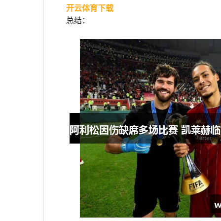
开云体育下载
总结：