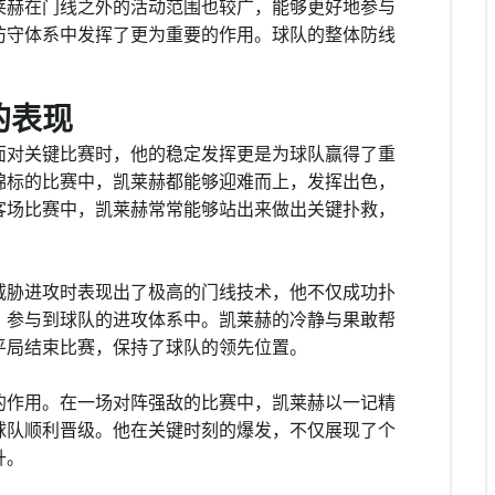
莱赫在门线之外的活动范围也较广，能够更好地参与
防守体系中发挥了更为重要的作用。球队的整体防线
的表现
面对关键比赛时，他的稳定发挥更是为球队赢得了重
锦标的比赛中，凯莱赫都能够迎难而上，发挥出色，
客场比赛中，凯莱赫常常能够站出来做出关键扑救，
威胁进攻时表现出了极高的门线技术，他不仅成功扑
，参与到球队的进攻体系中。凯莱赫的冷静与果敢帮
平局结束比赛，保持了球队的领先位置。
的作用。在一场对阵强敌的比赛中，凯莱赫以一记精
球队顺利晋级。他在关键时刻的爆发，不仅展现了个
升。