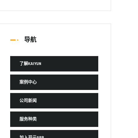
导航
了解KAIYUN
案例中心
公司新闻
服务种类
加入开云APP