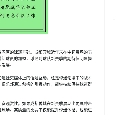
有深厚的球迷基础。成都蓉城近年来在中超赛场的表
着新球员的加盟，球迷对球队新赛季的期待值明显提
的发展。
论是社交媒体上的话题互动，还是球迷论坛中的战术
。俱乐部通过积极的引援动作，能够持续保持球迷群
比赛观赏性。如果成都蓉城在新赛季展现出更具冲击
进球场。高质量的比赛不仅能提升球迷体验，也能进