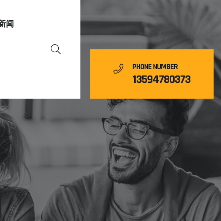
新闻
PHONE NUMBER
13594780373