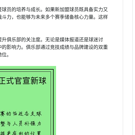
轻球员的培养与成长。如果新加盟球员既具备实力又
战斗力，也能够为未来多个赛季储备核心力量。这样
提升俱乐部的关注度。无论是媒体报道还是球迷讨
中的影响力。俱乐部通过竞技成绩与品牌建设的双重
地位。