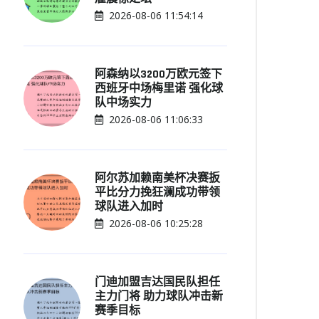
2026-08-06 11:54:14
阿森纳以3200万欧元签下
西班牙中场梅里诺 强化球
队中场实力
2026-08-06 11:06:33
阿尔苏加赖南美杯决赛扳
平比分力挽狂澜成功带领
球队进入加时
2026-08-06 10:25:28
门迪加盟吉达国民队担任
主力门将 助力球队冲击新
赛季目标