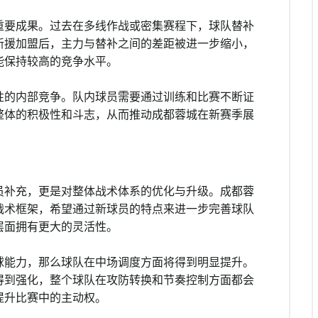
重要成果。过去在多线作战或密集赛程下，球队替补
新援加盟后，主力与替补之间的差距被进一步缩小，
能保持较高的竞争水平。
性的内部竞争。队内球员需要通过训练和比赛不断证
整体的积极性和斗志，从而推动成都蓉城在新赛季展
员补充，更是对整体战术体系的优化与升级。成都蓉
战术框架，希望通过新球员的特点来进一步完善球队
层面拥有更大的灵活性。
球能力，那么球队在中场调度方面将得到明显提升。
得到强化，整个球队在攻防转换和节奏控制方面都会
提升比赛中的主动权。