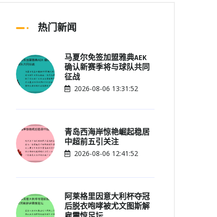
热门新闻
马夏尔免签加盟雅典AEK
确认新赛季将与球队共同
征战
2026-08-06 13:31:52
青岛西海岸惊艳崛起稳居
中超前五引关注
2026-08-06 12:41:52
阿莱格里因意大利杯夺冠
后脱衣咆哮被尤文图斯解
雇震惊足坛