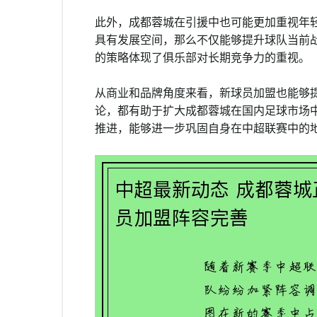
此外，成都蓉城在引援中也可能更加重视年
具有发展空间，那么不仅能够提升球队当前
的策略体现了俱乐部对长期竞争力的重视。
从商业和品牌角度来看，新球员加盟也能够
论，都有助于扩大成都蓉城在国内足球市场
推进，能够进一步巩固自身在中超联赛中的