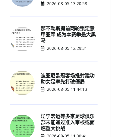
2026-08-05 13:20:58
那不勒斯提前两轮锁定意
甲亚军 成为本赛季最大黑
马
2026-08-05 12:29:31
迪亚尼欧冠客场推射建功
助女足率先打破僵局
2026-08-05 11:44:13
辽宁宏运等多家足球俱乐
部未能通过准入审核或面
临重大挑战
2026-08-05 11:00:41