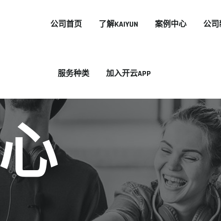
公司首页
了解KAIYUN
案例中心
公司
服务种类
加入开云APP
心