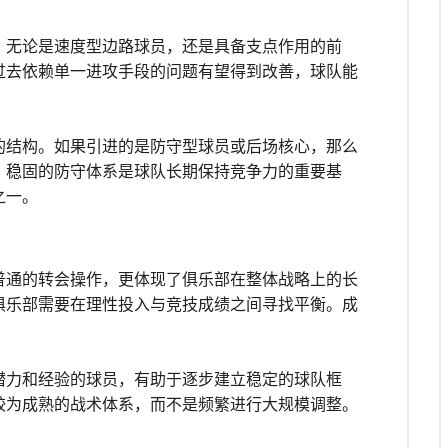
。无论是速度型边路球员，还是具备支点作用的前
过去依赖单一进攻手段的问题有望得到改善，球队能
的结构。如果引进的是防守型球员或后场核心，那么
。稳固的防守体系是球队长期保持竞争力的重要基
之一。
普通的转会操作，更体现了俱乐部在整体战略上的长
俱乐部需要在理性投入与竞技成绩之间寻找平衡。成
潜力和经验的球员，有助于逐步建立稳定的球队框
较为成熟的战术体系，而不是频繁进行大规模调整。
。