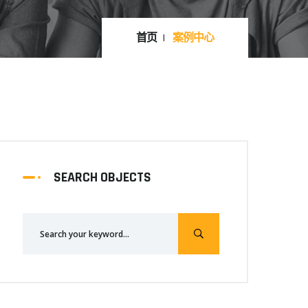
首页
案例中心
SEARCH OBJECTS