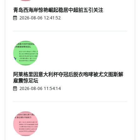
青岛西海岸惊艳崛起稳居中超前五引关注
2026-08-06 12:41:52
阿莱格里因意大利杯夺冠后脱衣咆哮被尤文图斯解
雇震惊足坛
2026-08-06 11:54:14