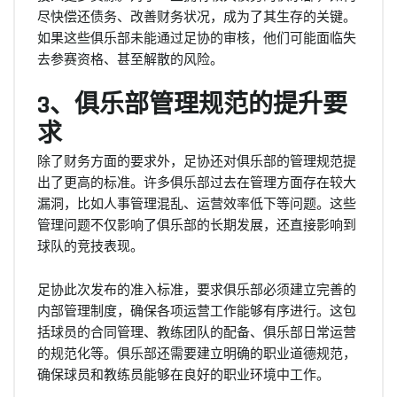
尽快偿还债务、改善财务状况，成为了其生存的关键。
如果这些俱乐部未能通过足协的审核，他们可能面临失
去参赛资格、甚至解散的风险。
3、俱乐部管理规范的提升要
求
除了财务方面的要求外，足协还对俱乐部的管理规范提
出了更高的标准。许多俱乐部过去在管理方面存在较大
漏洞，比如人事管理混乱、运营效率低下等问题。这些
管理问题不仅影响了俱乐部的长期发展，还直接影响到
球队的竞技表现。
足协此次发布的准入标准，要求俱乐部必须建立完善的
内部管理制度，确保各项运营工作能够有序进行。这包
括球员的合同管理、教练团队的配备、俱乐部日常运营
的规范化等。俱乐部还需要建立明确的职业道德规范，
确保球员和教练员能够在良好的职业环境中工作。