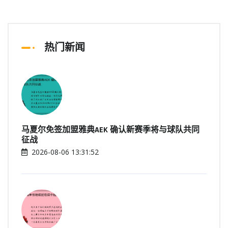
热门新闻
马夏尔免签加盟雅典AEK 确认新赛季将与球队共同
征战
2026-08-06 13:31:52