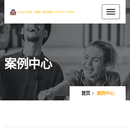
案例中心
首页
案例中心