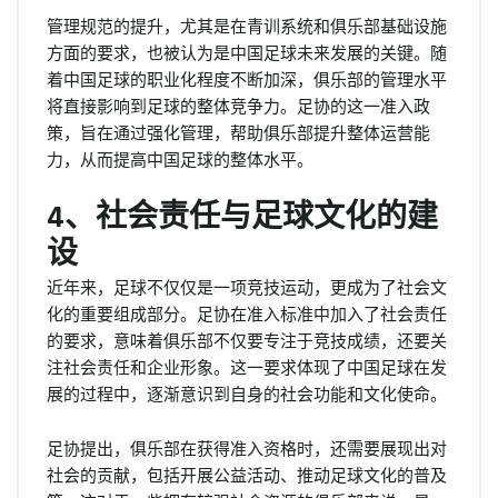
管理规范的提升，尤其是在青训系统和俱乐部基础设施
方面的要求，也被认为是中国足球未来发展的关键。随
着中国足球的职业化程度不断加深，俱乐部的管理水平
将直接影响到足球的整体竞争力。足协的这一准入政
策，旨在通过强化管理，帮助俱乐部提升整体运营能
力，从而提高中国足球的整体水平。
4、社会责任与足球文化的建
设
近年来，足球不仅仅是一项竞技运动，更成为了社会文
化的重要组成部分。足协在准入标准中加入了社会责任
的要求，意味着俱乐部不仅要专注于竞技成绩，还要关
注社会责任和企业形象。这一要求体现了中国足球在发
展的过程中，逐渐意识到自身的社会功能和文化使命。
足协提出，俱乐部在获得准入资格时，还需要展现出对
社会的贡献，包括开展公益活动、推动足球文化的普及