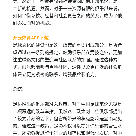
等。这对于一些拥有较强社会资源的俱乐部来说，是一
个新的机遇。然而，对于一些资源有限的俱乐部来说，
如何平衡竞技、经营和社会责任之间的关系，成为了他
们必须面对的挑战。
开云体育APP下载
足球文化的建设也是这一政策的重要组成部分。足协希
望通过这一系列的规定，鼓励俱乐部在竞技之外，更加
注重球迷文化的塑造与社区联系的加强。通过这种方
式，俱乐部能够与当地社区、球迷以及更广泛的社会群
体建立更为紧密的联系，增强品牌影响力。
总结：
足协推出的俱乐部准入政策，对于中国足球来说无疑是
一项深远的改革举措。虽然这一政策对一些俱乐部提出
了较为苛刻的要求，但它所带来的积极影响是显而易见
的。通过这一政策，足协不仅可以提升俱乐部的管理水
平，还能够促进整个行业的规范化和现代化发展。对中