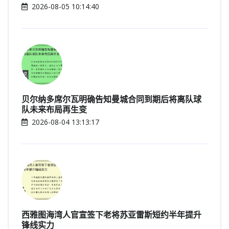
2026-08-05 10:14:40
贝尔纳多席尔瓦明确告知曼城合同到期后将离队球
队未来布局再生变
2026-08-04 13:13:17
西雅图海湾人官宣签下老将苏亚雷斯短约半年提升
锋线实力