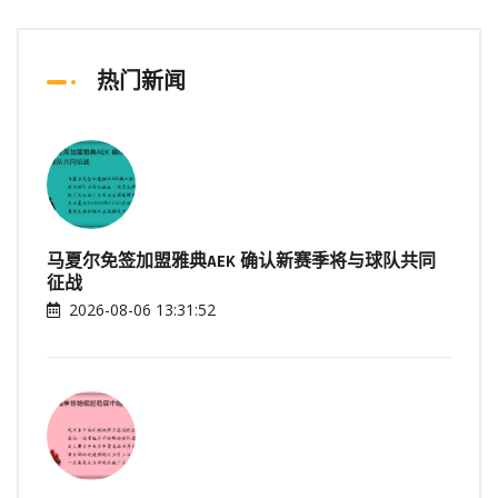
热门新闻
马夏尔免签加盟雅典AEK 确认新赛季将与球队共同
征战
2026-08-06 13:31:52