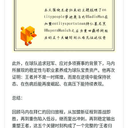
此外，在球队追求冠军、应对多项赛事的背景下，马内
所展现的稳定性与职业素养成为球队宝贵资产。他再次
证明：王者并不是一时辉煌，而是在逆境中能保持状
态、在伤病后能再度崛起、在高压下能持续表现。
总结：
回顾马内在拜仁的回归旅程，从加盟新征程到首战即
胜，再到重伤陷入低谷，继而复出冲刺，再到稳定输出
重塑王者，这五个关键时刻构成了一个完整的“王者归