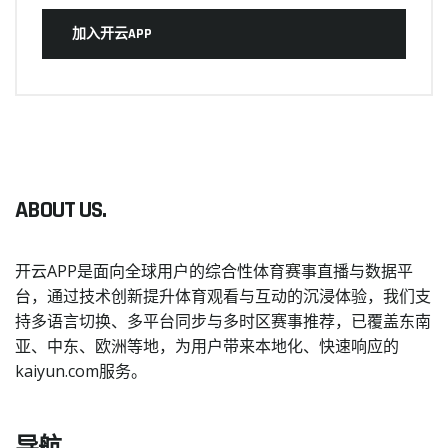
加入开云APP
ABOUT US.
开云APP是面向全球用户的综合性体育赛事直播与数据平
台，通过技术创新提升体育观看与互动的沉浸体验，我们支
持多语言切换、多平台同步与多时区赛事推荐，已覆盖东南
亚、中东、欧洲等地，为用户带来本地化、快速响应的
kaiyun.com服务。
导航