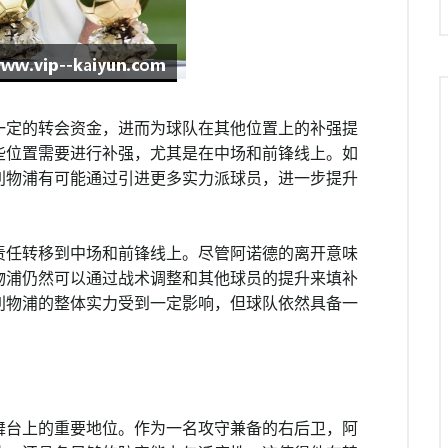
一定的转会资金，进而为球队在其他位置上的补强提
些位置需要进行补强，尤其是在中场和前锋线上。如
利物浦有可能通过引进更多实力派球员，进一步提升
责任转移到中场和前锋线上。尽管阿诺德的离开意味
物浦仍然可以通过战术调整和其他球员的提升来填补
利物浦的整体实力受到一定影响，但球队依然具备一
舞台上的重要地位。作为一名攻守兼备的右后卫，阿