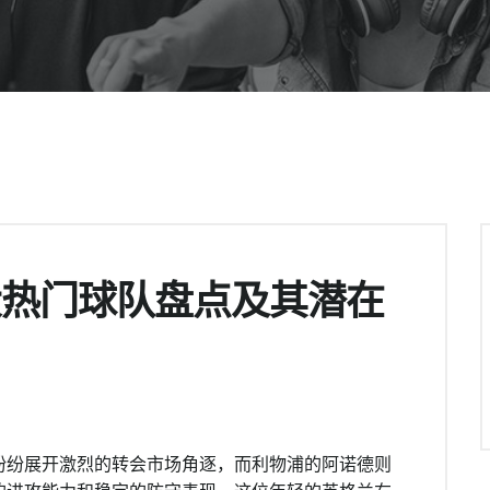
大热门球队盘点及其潜在
纷纷展开激烈的转会市场角逐，而利物浦的阿诺德则