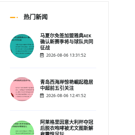
热门新闻
马夏尔免签加盟雅典AEK
确认新赛季将与球队共同
征战
2026-08-06 13:31:52
青岛西海岸惊艳崛起稳居
中超前五引关注
2026-08-06 12:41:52
阿莱格里因意大利杯夺冠
后脱衣咆哮被尤文图斯解
雇震惊足坛