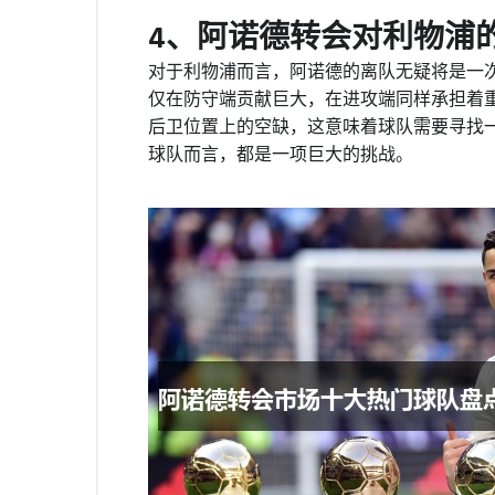
4、阿诺德转会对利物浦
对于利物浦而言，阿诺德的离队无疑将是一
仅在防守端贡献巨大，在进攻端同样承担着
后卫位置上的空缺，这意味着球队需要寻找
球队而言，都是一项巨大的挑战。