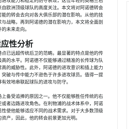
的进攻能力和稳定的防守表现，这位年轻的英格兰右
来自欧洲顶级球队的高度关注。本文将对阿诺德转会
可能的转会去向对各大俱乐部的潜在影响。从他的技
求与战略，再到阿诺德的潜在影响力，本文将全面剖
件的未来走向。
适应性分析
特点已远超传统后卫的范畴。最显著的特点是他的传
极高的水平。阿诺德不仅能够通过精准的长传球为队
常高的威胁性。此外，阿诺德的进攻意识和插上能力
，突破与传中能力不逊色于许多进攻球员。值得一提
够有效地串联起球队的进攻与防守。
场上备受追捧的原因之一。他不仅能够胜任传统的右
卫或者边路进攻角色。在利物浦的战术体系中，阿诺
活性使他能够适应不同的战术需求。对于大多数顶级
的资产，因此，他的转会前景更加光明。