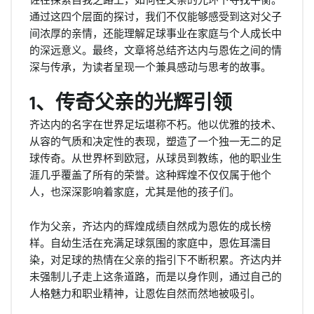
通过这四个层面的探讨，我们不仅能够感受到这对父子
间浓厚的亲情，还能理解足球事业在家庭与个人成长中
的深远意义。最终，文章将总结齐达内与恩佐之间的情
深与传承，为读者呈现一个兼具感动与思考的故事。
1、传奇父亲的光辉引领
齐达内的名字在世界足坛堪称不朽。他以优雅的技术、
从容的气质和决定性的表现，塑造了一个独一无二的足
球传奇。从世界杯到欧冠，从球员到教练，他的职业生
涯几乎覆盖了所有的荣誉。这种辉煌不仅仅属于他个
人，也深深影响着家庭，尤其是他的孩子们。
作为父亲，齐达内的辉煌成绩自然成为恩佐的成长榜
样。自幼生活在充满足球氛围的家庭中，恩佐耳濡目
染，对足球的热情在父亲的指引下不断积累。齐达内并
未强制儿子走上这条道路，而是以身作则，通过自己的
人格魅力和职业精神，让恩佐自然而然地被吸引。