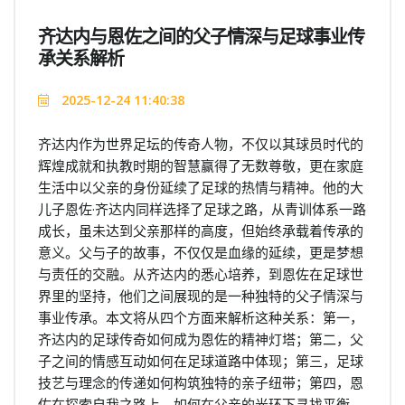
齐达内与恩佐之间的父子情深与足球事业传
承关系解析
2025-12-24 11:40:38
齐达内作为世界足坛的传奇人物，不仅以其球员时代的
辉煌成就和执教时期的智慧赢得了无数尊敬，更在家庭
生活中以父亲的身份延续了足球的热情与精神。他的大
儿子恩佐·齐达内同样选择了足球之路，从青训体系一路
成长，虽未达到父亲那样的高度，但始终承载着传承的
意义。父与子的故事，不仅仅是血缘的延续，更是梦想
与责任的交融。从齐达内的悉心培养，到恩佐在足球世
界里的坚持，他们之间展现的是一种独特的父子情深与
事业传承。本文将从四个方面来解析这种关系：第一，
齐达内的足球传奇如何成为恩佐的精神灯塔；第二，父
子之间的情感互动如何在足球道路中体现；第三，足球
技艺与理念的传递如何构筑独特的亲子纽带；第四，恩
佐在探索自我之路上，如何在父亲的光环下寻找平衡。