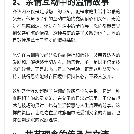
2、亲情互动中的温情故事
齐达内不仅是足球场上的巨星，更是家庭生活中温暖的
父亲。他与孩子们的互动中始终充满耐心和关怀，无论
是在后院踢球，还是在生活中给予指导，恩佐都能感受
到父亲细腻的情感。这种亲密的亲子关系为他们之间的
足球传承奠定了坚实的情感基础。
恩佐在青训阶段经常会遇到挫折和低谷，父亲齐达内的
鼓励和理解始终伴随左右。他告诉儿子，足球不仅是技
术的较量，更是心态与意志的考验。正是这种父爱的支
持，使得恩佐能够在困境中保持信心，不轻言放弃。
这种亲情互动超越了单纯的教练与学员关系，它是一种
血脉相连的心灵交流。在父子的日常对话里，不仅有战
术与技巧的探讨，也有生活智慧与人生哲理的分享。这
样的氛围，让恩佐在足球旅程中感受到父亲的力量，也
体会到深沉的家庭温情。