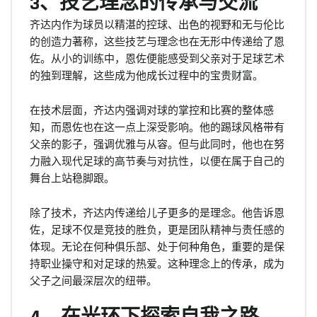
3、技艺理念的传承与交流
齐达内作为球员以精湛的控球、出色的视野和无与伦比
的创造力著称，这些技艺与理念也在无形中传递给了恩
佐。从小的训练中，恩佐便能感受到父亲对于足球艺术
的独到理解，这些成为他成长过程中的宝贵财富。
在技术层面，齐达内强调对球的掌控和比赛的整体感
知，而恩佐也在这一点上深受影响。他的踢球风格带有
父亲的影子，强调优雅与从容。但与此同时，他也在努
力融入现代足球的高节奏与对抗性，以便在属于自己的
舞台上站稳脚跟。
除了技术，齐达内传递给儿子更多的是理念。他告诉恩
佐，足球不仅是竞技的胜负，更是团队精神与责任感的
体现。无论在何种俱乐部、处于何种角色，重要的是保
持职业操守和对足球的热爱。这种理念上的传承，成为
父子之间最深层次的纽带。