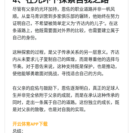
4、在光环下探索自我之路
尽管有父亲的光环加持，恩佐的职业道路并非一帆风
顺。从皇马青训营到多家俱乐部的辗转，他始终在努力
证明自己，不希望被简单定义为“齐达内的儿子”。在这
条道路上，他既需要面对外界的比较，也需要建立属于
自己的身份。
这种探索的过程，是父子传承关系的另一层意义。齐达
内从未要求儿子复制自己的辉煌，而是尊重他的选择与
节奏。对于恩佐来说，这种支持既是保护，也是推动，
使他能够勇敢面对挑战，寻找适合自己的方向。
在父亲的庇佑与鼓励下，恩佐逐渐明白，真正的足球人
生并非完全依附于父亲的成就，而是在承认这种传承的
同时，走出一条属于自己的道路。这份独立的成长，既
是对父亲的致敬，也是对自我的实现。
开云体育APP下载
总结：