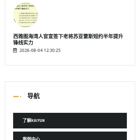
西雅图海湾人官宣签下老将苏亚雷斯短约半年提升
锋线实力
2026-08-04 12:30:25
导航
了解KAIYUN
案例中心