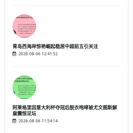
青岛西海岸惊艳崛起稳居中超前五引关注
2026-08-06 12:41:52
阿莱格里因意大利杯夺冠后脱衣咆哮被尤文图斯解
雇震惊足坛
2026-08-06 11:54:14