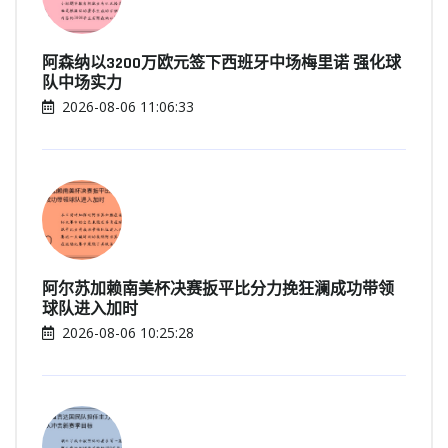
阿森纳以3200万欧元签下西班牙中场梅里诺 强化球
队中场实力
2026-08-06 11:06:33
阿尔苏加赖南美杯决赛扳平比分力挽狂澜成功带领
球队进入加时
2026-08-06 10:25:28