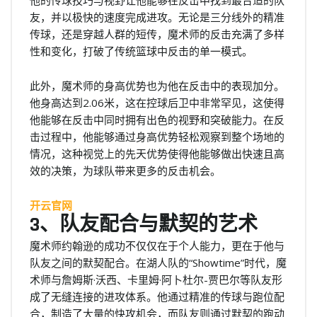
他的传球技巧与视野让他能够在反击中找到最合适的队
友，并以极快的速度完成进攻。无论是三分线外的精准
传球，还是穿越人群的短传，魔术师的反击充满了多样
性和变化，打破了传统篮球中反击的单一模式。
此外，魔术师的身高优势也为他在反击中的表现加分。
他身高达到2.06米，这在控球后卫中非常罕见，这使得
他能够在反击中同时拥有出色的视野和突破能力。在反
击过程中，他能够通过身高优势轻松观察到整个场地的
情况，这种视觉上的先天优势使得他能够做出快速且高
效的决策，为球队带来更多的反击机会。
开云官网
3、队友配合与默契的艺术
魔术师约翰逊的成功不仅仅在于个人能力，更在于他与
队友之间的默契配合。在湖人队的“Showtime”时代，魔
术师与詹姆斯·沃西、卡里姆·阿卜杜尔-贾巴尔等队友形
成了无缝连接的进攻体系。他通过精准的传球与跑位配
合，制造了大量的快攻机会，而队友则通过默契的跑动