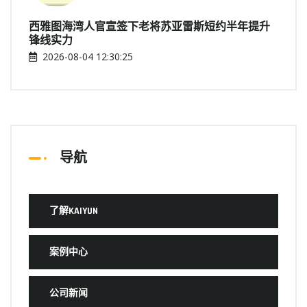
西雅图海湾人官宣签下老将苏亚雷斯短约半年提升
锋线实力
2026-08-04 12:30:25
导航
了解KAIYUN
案例中心
公司新闻