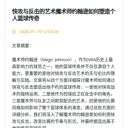
快攻与反击的艺术魔术师约翰逊如何塑造个
人篮球传奇
2026-01-19 12:53:28
文章摘要：
魔术师约翰逊（Magic Johnson），作为NBA历史上最
具影响力的球员之一，他的篮球传奇并不仅仅源自个人
能力，更重要的是他对快攻与反击艺术的无与伦比的理
解与实践。文章将从四个方面详细探讨魔术师如何通过
快攻与反击塑造出他不朽的篮球传奇：一是他对快攻战
术的独特运用，二是他作为控球后卫在反击中的角色，
三是魔术师与队友之间默契配合的艺术，四是他的比赛
风格如何影响了整个篮球体系的演变。通过这些方面的
详细分析，我们将深入了解魔术师约翰逊是如何利用快
攻与反击，改变比赛的节奏与形式，并最终塑造出属于