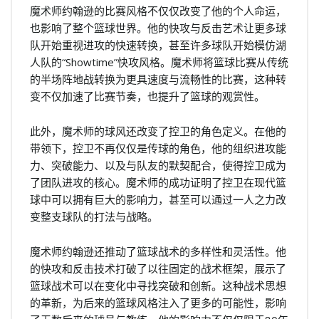
魔术师约翰逊的比赛风格不仅仅改变了他的个人命运，
也影响了整个篮球世界。他的快攻与反击艺术让更多球
队开始重视进攻的快速转换，甚至许多球队开始模仿湖
人队的“Showtime”快攻风格。魔术师将篮球比赛从传统
的半场阵地战转换为更具速度与流畅性的比赛，这种转
变不仅加速了比赛节奏，也提升了篮球的观赏性。
此外，魔术师的球风还改变了控卫的角色定义。在他的
带领下，控卫不再仅仅是传球的角色，他的组织进攻能
力、突破能力、以及与队友的默契配合，使得控卫成为
了团队进攻的核心。魔术师的成功证明了控卫在现代篮
球中可以拥有巨大的影响力，甚至可以通过一人之力改
变整支球队的打法与战略。
魔术师约翰逊还推动了篮球战术的多样性和灵活性。他
的快攻和反击技术打破了以往固定的战术框架，展示了
篮球战术可以在变化中寻找突破和创新。这种战术思想
的革新，为后来的篮球风格注入了更多的可能性，影响