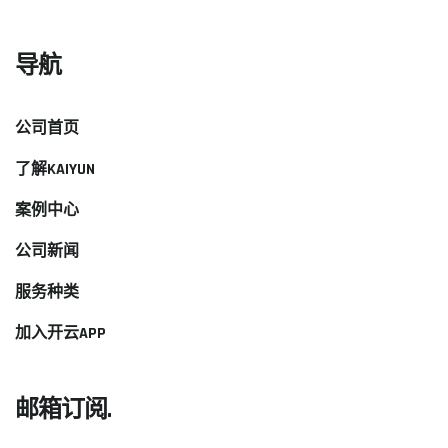
导航
公司首页
了解KAIYUN
案例中心
公司新闻
服务种类
加入开云APP
邮箱订阅.