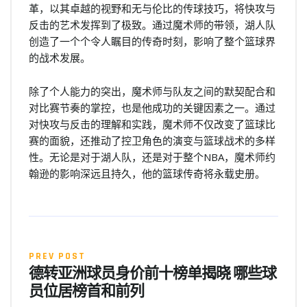
革，以其卓越的视野和无与伦比的传球技巧，将快攻与
反击的艺术发挥到了极致。通过魔术师的带领，湖人队
创造了一个个令人瞩目的传奇时刻，影响了整个篮球界
的战术发展。
除了个人能力的突出，魔术师与队友之间的默契配合和
对比赛节奏的掌控，也是他成功的关键因素之一。通过
对快攻与反击的理解和实践，魔术师不仅改变了篮球比
赛的面貌，还推动了控卫角色的演变与篮球战术的多样
性。无论是对于湖人队，还是对于整个NBA，魔术师约
翰逊的影响深远且持久，他的篮球传奇将永载史册。
PREV POST
德转亚洲球员身价前十榜单揭晓 哪些球
员位居榜首和前列