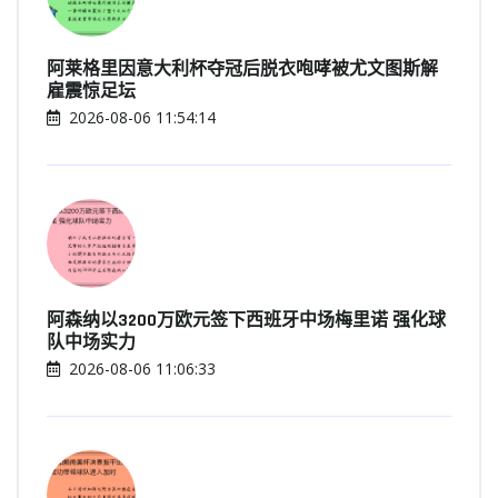
阿莱格里因意大利杯夺冠后脱衣咆哮被尤文图斯解
雇震惊足坛
2026-08-06 11:54:14
阿森纳以3200万欧元签下西班牙中场梅里诺 强化球
队中场实力
2026-08-06 11:06:33