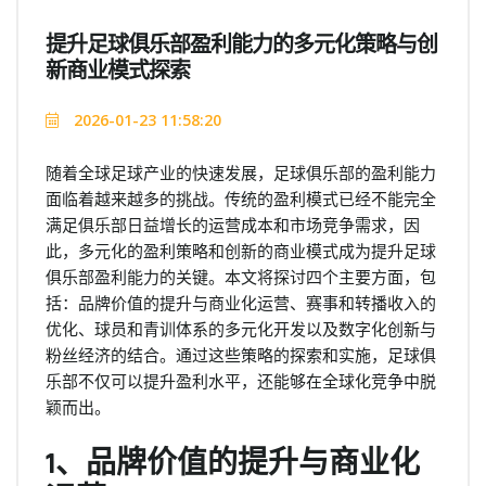
提升足球俱乐部盈利能力的多元化策略与创
新商业模式探索
2026-01-23 11:58:20
随着全球足球产业的快速发展，足球俱乐部的盈利能力
面临着越来越多的挑战。传统的盈利模式已经不能完全
满足俱乐部日益增长的运营成本和市场竞争需求，因
此，多元化的盈利策略和创新的商业模式成为提升足球
俱乐部盈利能力的关键。本文将探讨四个主要方面，包
括：品牌价值的提升与商业化运营、赛事和转播收入的
优化、球员和青训体系的多元化开发以及数字化创新与
粉丝经济的结合。通过这些策略的探索和实施，足球俱
乐部不仅可以提升盈利水平，还能够在全球化竞争中脱
颖而出。
1、品牌价值的提升与商业化