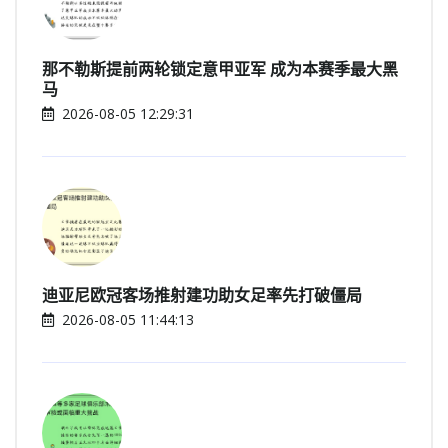
那不勒斯提前两轮锁定意甲亚军 成为本赛季最大黑
马
2026-08-05 12:29:31
迪亚尼欧冠客场推射建功助女足率先打破僵局
2026-08-05 11:44:13