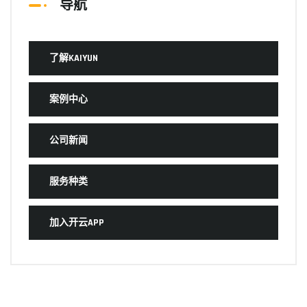
导航
了解KAIYUN
案例中心
公司新闻
服务种类
加入开云APP