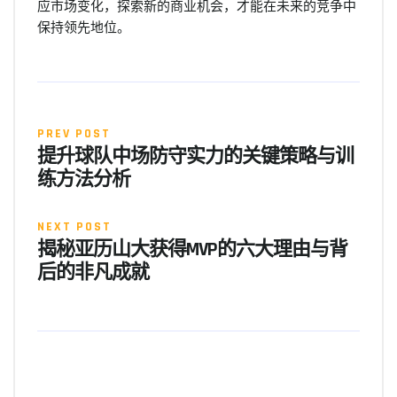
应市场变化，探索新的商业机会，才能在未来的竞争中
保持领先地位。
PREV POST
提升球队中场防守实力的关键策略与训
练方法分析
NEXT POST
揭秘亚历山大获得MVP的六大理由与背
后的非凡成就