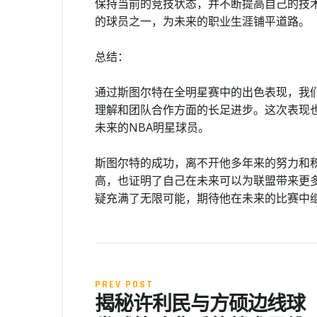
保持当前的竞技状态，并不断提高自己的技
的球员之一，为未来的职业生涯铺平道路。
总结：
通过斯图尔特在全明星赛中的出色表现，我
理解和团队合作方面的长足进步。这次表现
未来的NBA明星球员。
斯图尔特的成功，离不开他多年来的努力和
高，也证明了自己在未来可以为联盟带来更
疑充满了无限可能，期待他在未来的比赛中
PREV POST
揭秘许利民与方硕边线球