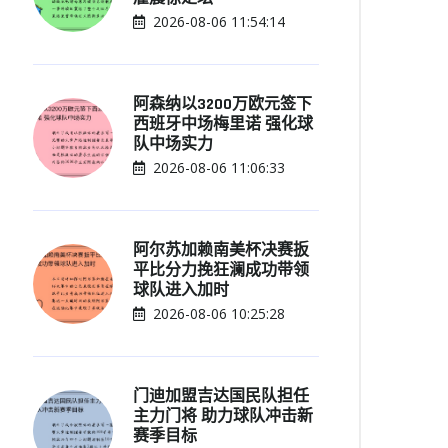
2026-08-06 11:54:14
阿森纳以3200万欧元签下
西班牙中场梅里诺 强化球
队中场实力
2026-08-06 11:06:33
阿尔苏加赖南美杯决赛扳
平比分力挽狂澜成功带领
球队进入加时
2026-08-06 10:25:28
门迪加盟吉达国民队担任
主力门将 助力球队冲击新
赛季目标