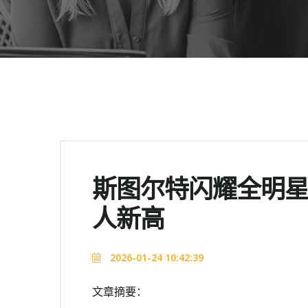
斯图尔特闪耀全明
人新高
2026-01-24 10:42:39
文章摘要：