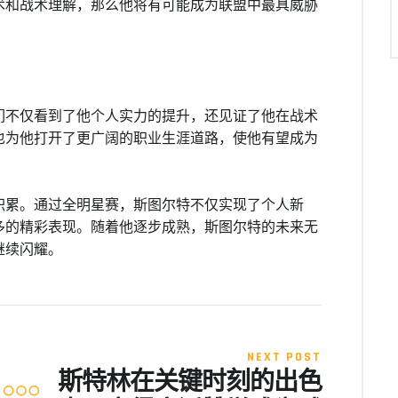
术和战术理解，那么他将有可能成为联盟中最具威胁
们不仅看到了他个人实力的提升，还见证了他在战术
也为他打开了更广阔的职业生涯道路，使他有望成为
积累。通过全明星赛，斯图尔特不仅实现了个人新
多的精彩表现。随着他逐步成熟，斯图尔特的未来无
继续闪耀。
NEXT POST
斯特林在关键时刻的出色