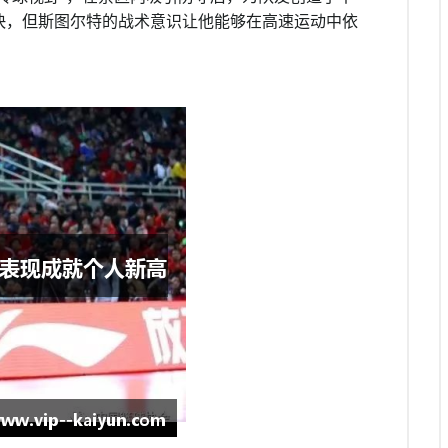
快，但斯图尔特的战术意识让他能够在高速运动中依