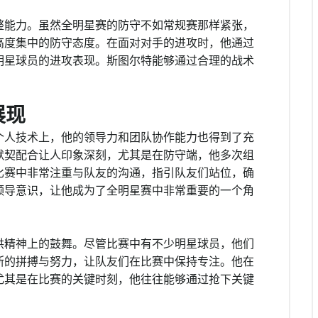
整能力。虽然全明星赛的防守不如常规赛那样紧张，
高度集中的防守态度。在面对对手的进攻时，他通过
明星球员的进攻表现。斯图尔特能够通过合理的战术
。
展现
个人技术上，他的领导力和团队协作能力也得到了充
默契配合让人印象深刻，尤其是在防守端，他多次组
比赛中非常注重与队友的沟通，指引队友们站位，确
领导意识，让他成为了全明星赛中非常重要的一个角
供精神上的鼓舞。尽管比赛中有不少明星球员，他们
断的拼搏与努力，让队友们在比赛中保持专注。他在
尤其是在比赛的关键时刻，他往往能够通过抢下关键
。