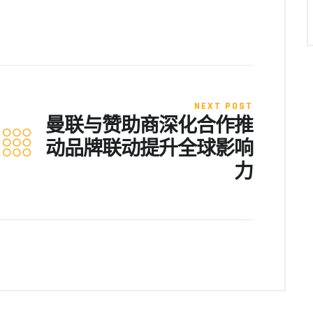
NEXT POST
曼联与赞助商深化合作推
动品牌联动提升全球影响
力