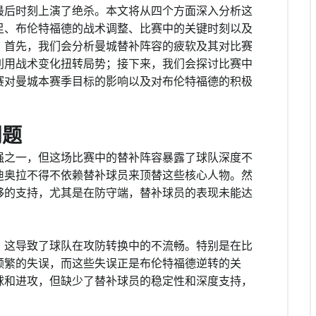
最后时刻上演了绝杀。本文将从四个方面深入分析这
足、布伦特福德的战术调整、比赛中的关键时刻以及
。首先，我们会分析曼城替补阵容的疲软及其对比赛
利用战术变化扭转局势；接下来，我们会探讨比赛中
赛对曼城本赛季目标的影响以及对布伦特福德的积极
问题
强之一，但这场比赛中的替补阵容暴露了球队深度不
迪奥拉不得不依赖替补球员来顶替这些核心人物。然
够的支持，尤其是在防守端，替补球员的表现未能达
，这导致了球队在攻防转换中的不流畅。特别是在比
频繁的失误，而这些失误正是布伦特福德逆转的关
球和进攻，但缺少了替补球员的稳定性和深度支持，