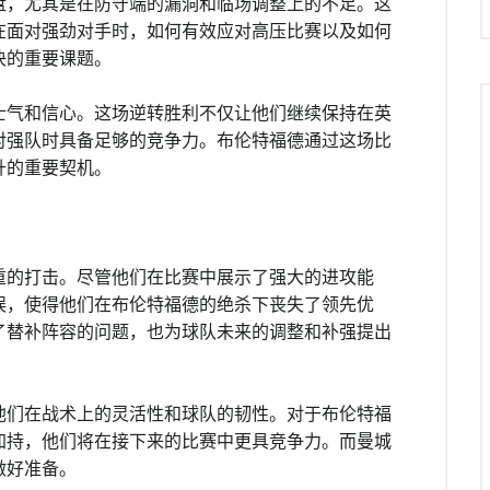
盘，尤其是在防守端的漏洞和临场调整上的不足。这
在面对强劲对手时，如何有效应对高压比赛以及如何
决的重要课题。
士气和信心。这场逆转胜利不仅让他们继续保持在英
对强队时具备足够的竞争力。布伦特福德通过这场比
升的重要契机。
重的打击。尽管他们在比赛中展示了强大的进攻能
误，使得他们在布伦特福德的绝杀下丧失了领先优
了替补阵容的问题，也为球队未来的调整和补强提出
他们在战术上的灵活性和球队的韧性。对于布伦特福
加持，他们将在接下来的比赛中更具竞争力。而曼城
做好准备。