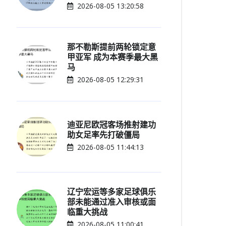
2026-08-05 13:20:58
那不勒斯提前两轮锁定意
甲亚军 成为本赛季最大黑
马
2026-08-05 12:29:31
迪亚尼欧冠客场推射建功
助女足率先打破僵局
2026-08-05 11:44:13
辽宁宏运等多家足球俱乐
部未能通过准入审核或面
临重大挑战
2026-08-05 11:00:41