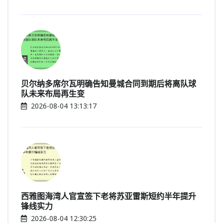
贝尔纳多席尔瓦明确告知曼城合同到期后将离队球
队未来布局再生变
2026-08-04 13:13:17
西雅图海湾人官宣签下老将苏亚雷斯短约半年提升
锋线实力
2026-08-04 12:30:25