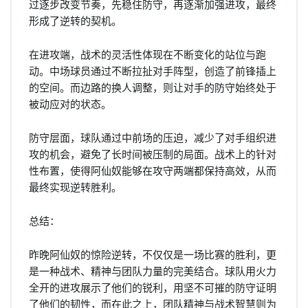
过逐步改变节奏，先稳住防守，再逐渐加强进攻，最终
形成了逆转的契机。
在进攻端，战术的灵活性体现在不断变化的站位与跑
动。中场球员通过不断拉扯对手阵型，创造了前锋插上
的空间。而边路的换人调整，则让对手的防守始终处于
被动应对的状态。
防守层面，球队通过中前场的压迫，减少了对手组织进
攻的机会，避免了长时间被压制的局面。战术上的针对
性布置，使得阿仙奴能够在攻守两端都保持高效，从而
最终实现逆转胜利。
总结：
昨晚阿仙奴的惊险逆转，不仅仅是一场比赛的胜利，更
是一种战术、精神与团队力量的完美结合。球队用火力
全开的进攻展示了他们的锐利，用坚不可摧的防守证明
了他们的韧性，而在此之上，团队精神与战术智慧则为