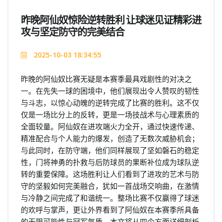
昨晚阿仙奴惊险逆转胜利 让球迷见证精彩进
攻与坚定防守的完美结合
2025-10-03 18:34:55
昨晚的阿仙奴比赛无疑是本赛季最具戏剧性的对决之
一。在先失一球的困境中，他们展现出令人赞叹的韧性
与斗志，以惊心动魄的逆转完成了比赛的胜利。这不仅
仅是一场比分上的反转，更是一场技战术与心理素质的
全面较量。阿仙奴在进攻端火力全开，通过快速传递、
精准配合与个人能力的爆发，创造了无数次威胁机会；
与此同时，在防守端，他们同样展现了坚如磐石的稳定
性，门将神勇的扑救与后防球员的果断补位成为球队逆
转的重要保障。这场胜利让人们看到了进攻的艺术与防
守的坚毅如何完美融合，犹如一首战场交响曲，在激情
与冷静之间完成了和谐统一。整场比赛不仅赢得了球迷
的欢呼与掌声，更让外界看到了阿仙奴在本赛季所具备
的无限可能性与冠军气质。本文将从四个方面详细剖析