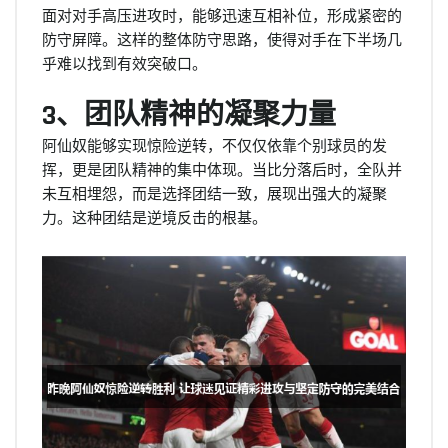
面对对手高压进攻时，能够迅速互相补位，形成紧密的
防守屏障。这样的整体防守思路，使得对手在下半场几
乎难以找到有效突破口。
3、团队精神的凝聚力量
阿仙奴能够实现惊险逆转，不仅仅依靠个别球员的发
挥，更是团队精神的集中体现。当比分落后时，全队并
未互相埋怨，而是选择团结一致，展现出强大的凝聚
力。这种团结是逆境反击的根基。