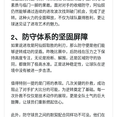
素质与临门一脚的果敢。面对对手的收缩防守，阿仙奴
仍然能够通过连续的进攻波次找到破门机会，完成了逆
转。这种火力的全面释放，不仅为球队赢得胜利，更让
球迷见证了进攻艺术的魅力。
2、防守体系的坚固屏障
如果说进攻是阿仙奴取胜的利刃，那么防守便是他们能
够逆转成功的坚盾。昨晚比赛中，后防线在压力之下保
持高度专注，无论是抢断、解围，还是区域防守的协
同，都做到了极高水准。正是这种稳定性，让球队在逆
境中没有被进一步击溃。
值得特别一提的是门将的表现。几次关键的扑救，成功
阻止了对手扩大比分的可能，为逆转奠定了基础。每一
次扑救不仅仅是技术动作的展现，更是全队士气的巨大
鼓舞，让球员们重新燃起信心。
此外，防守球员之间的默契配合同样功不可没。他们在