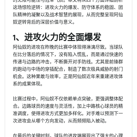
这场惊险逆转：进攻火力的爆发、防守体系的稳固、团
队精神的凝聚以及战术智慧的展现，从而完整呈现阿仙
奴逆转背后的深层价值与意义。
1、进攻火力的全面爆发
阿仙奴的进攻在昨晚的比赛中体现得淋漓尽致。当球队
在比分落后的情况下，没有陷入慌乱，而是通过快速的
传递与边路的冲击，不断撕开对手防线。尤其是前锋群
的跑动与中场的穿插配合，制造了数次极具威胁的射门
机会。这种果敢与效率，正是阿仙奴近年来重建进攻体
系的成果体现。
比赛过程中，阿仙奴不仅依赖单点突破，更强调整体配
合。边路球员的速度与灵活性，加上中路核心球员的精
准调度，使得进攻方式更加多样化。对手难以预测下一
次进攻会从哪个方向发动，从而频频陷入被动。
在最后的关键时刻，球队的进攻端展现出了强大的心理