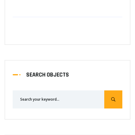
SEARCH OBJECTS