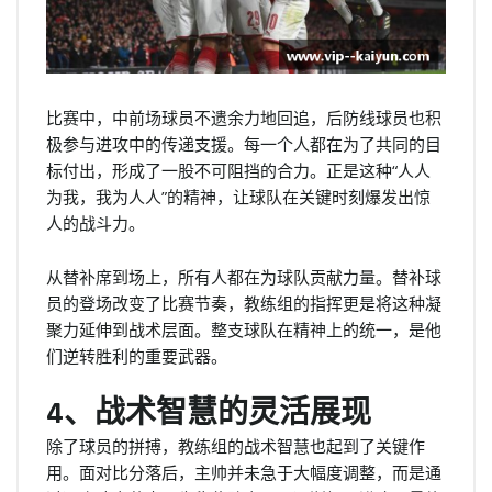
比赛中，中前场球员不遗余力地回追，后防线球员也积
极参与进攻中的传递支援。每一个人都在为了共同的目
标付出，形成了一股不可阻挡的合力。正是这种“人人
为我，我为人人”的精神，让球队在关键时刻爆发出惊
人的战斗力。
从替补席到场上，所有人都在为球队贡献力量。替补球
员的登场改变了比赛节奏，教练组的指挥更是将这种凝
聚力延伸到战术层面。整支球队在精神上的统一，是他
们逆转胜利的重要武器。
4、战术智慧的灵活展现
除了球员的拼搏，教练组的战术智慧也起到了关键作
用。面对比分落后，主帅并未急于大幅度调整，而是通