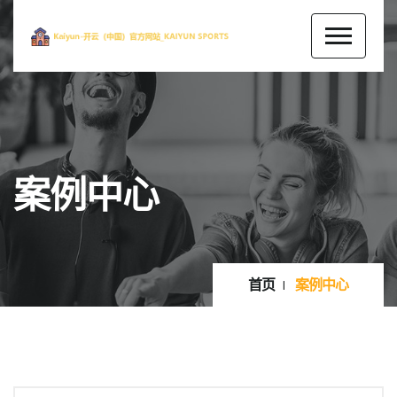
案例中心
首页
案例中心