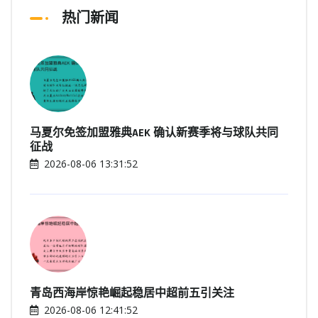
热门新闻
马夏尔免签加盟雅典AEK 确认新赛季将与球队共同
征战
2026-08-06 13:31:52
青岛西海岸惊艳崛起稳居中超前五引关注
2026-08-06 12:41:52