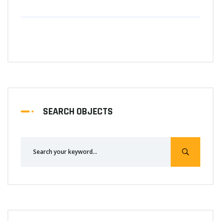
SEARCH OBJECTS