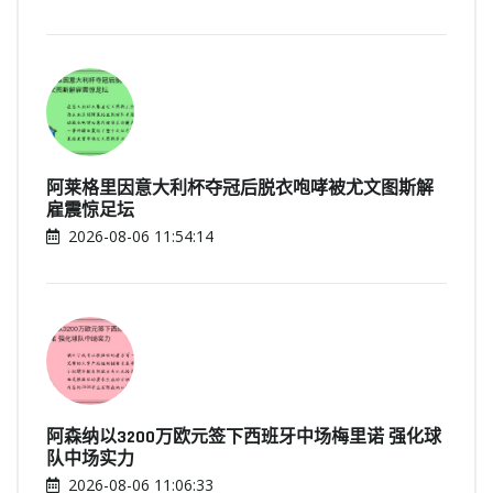
阿莱格里因意大利杯夺冠后脱衣咆哮被尤文图斯解
雇震惊足坛
2026-08-06 11:54:14
阿森纳以3200万欧元签下西班牙中场梅里诺 强化球
队中场实力
2026-08-06 11:06:33