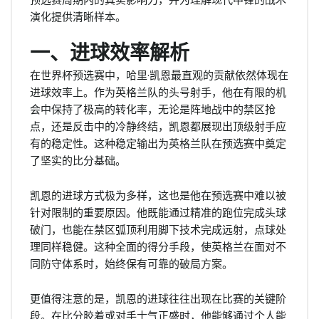
演化提供清晰样本。
一、进球效率解析
在世界杯预选赛中，哈里·凯恩最直观的贡献依然体现在
进球效率上。作为英格兰队的头号射手，他在有限的机
会中保持了极高的转化率，无论是阵地战中的禁区抢
点，还是反击中的冷静终结，凯恩都展现出顶级射手应
有的稳定性。这种稳定输出为英格兰队在预选赛中奠定
了坚实的比分基础。
凯恩的进球方式极为多样，这也是他在预选赛中难以被
针对限制的重要原因。他既能通过精准的跑位完成头球
破门，也能在禁区弧顶利用脚下技术完成远射，点球处
理同样稳健。这种全面的得分手段，使英格兰在面对不
同防守体系时，始终保有可靠的破局方案。
更值得注意的是，凯恩的进球往往出现在比赛的关键阶
段。在比分胶着或对手士气正盛时，他能够通过个人能