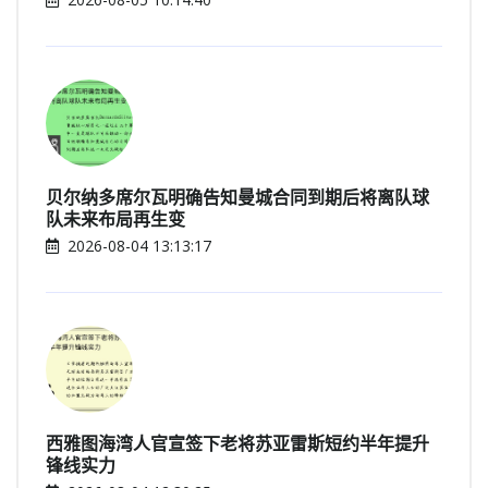
贝尔纳多席尔瓦明确告知曼城合同到期后将离队球
队未来布局再生变
2026-08-04 13:13:17
西雅图海湾人官宣签下老将苏亚雷斯短约半年提升
锋线实力