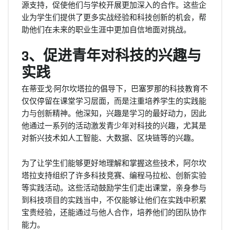
源支持，促使他们与学校开展更加深入的合作。这些企
业为学生们提供了更多实战经验和科技创新的机会，帮
助他们在未来的职业生涯中更加自信地面对挑战。
3、促进青年对科技的兴趣与
实践
在蒂亚戈·阿尔坎塔拉的倡导下，巴塞罗那的科技教育不
仅仅停留在课堂学习层面，而是注重培养学生的实践能
力与创新精神。他深知，兴趣是学习的最好动力，因此
他通过一系列的活动激发青少年对科技的兴趣，尤其是
对新兴技术如人工智能、大数据、区块链等的兴趣。
为了让学生们能够更好地理解和掌握这些技术，阿尔坎
塔拉支持组织了许多科技竞赛、编程马拉松、创新实验
等实践活动。这些活动鼓励学生们走出课堂，亲身参与
到科技项目的实践当中，不仅能够让他们在实践中积累
宝贵经验，还能通过与他人合作，培养他们的团队协作
能力。