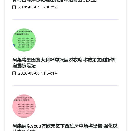
青岛西海岸惊艳崛起稳居中超前五引关注
2026-08-06 12:41:52
阿莱格里因意大利杯夺冠后脱衣咆哮被尤文图斯解
雇震惊足坛
2026-08-06 11:54:14
阿森纳以3200万欧元签下西班牙中场梅里诺 强化球