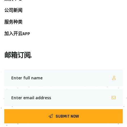
公司新闻
服务种类
加入开云APP
邮箱订阅.
SUBMIT NOW