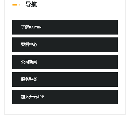
导航
了解KAIYUN
案例中心
公司新闻
服务种类
加入开云APP