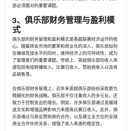
部必须面对的重要课题。
3、俱乐部财务管理与盈利模
式
俱乐部的财务管理和盈利模式是英超联赛经济运作的核
心。随着转会市场的繁荣和商业化的深入，俱乐部如何
在确保竞技水平的同时，维持经济上的可持续性，成为
了管理者们的重要课题。传统上，英超俱乐部的收入来
源包括电视转播收入、比赛日收入、赞助商收入以及商
品销售等。
在俱乐部财务管理上，近年来英超俱乐部纷纷采取更为
精细化的财务战略。俱乐部不仅注重收入的多元化，还
致力于控制支出的增长。例如，许多俱乐部通过发展球
迷文化和增强品牌影响力来提高比赛日收入。此外，俱
乐部通过与商业赞助商的合作，以及建立全方位的全球
商业合作伙伴关系，增强了收入来源的稳定性。