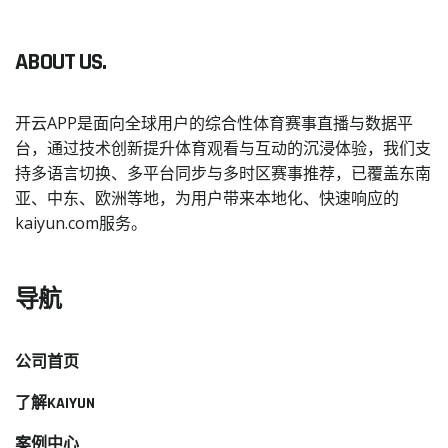
ABOUT US.
开云APP是面向全球用户的综合性体育赛事直播与数据平
台，通过技术创新提升体育观看与互动的沉浸体验，我们支
持多语言切换、多平台同步与多时区赛事推荐，已覆盖东南
亚、中东、欧洲等地，为用户带来本地化、快速响应的
kaiyun.com服务。
导航
公司首页
了解KAIYUN
案例中心