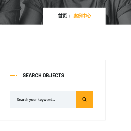
首页
案例中心
SEARCH OBJECTS