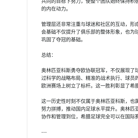
共同的目标下努力，使整个团队始终保持积
的内在动力。
管理层还非常注重与球迷和社区的互动，形
会基础不仅提升了俱乐部的整体形象，也为
巩固了夺冠的基础。
总结：
奥林匹亚科斯勇夺欧协联冠军，不仅展现了
过科学的战略布局、精准的战术执行、球员
欧洲赛场上树立了标杆。这一胜利彰显了希
这一历史性时刻不仅属于奥林匹亚科斯，也
努力拼搏，推动国内足球水平提升。奥林匹
协作和管理到位，希腊足球完全可以在国际
---