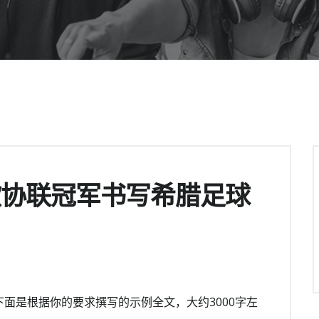
欧协联冠军书写希腊足球
面是根据你的要求撰写的示例全文，大约3000字左