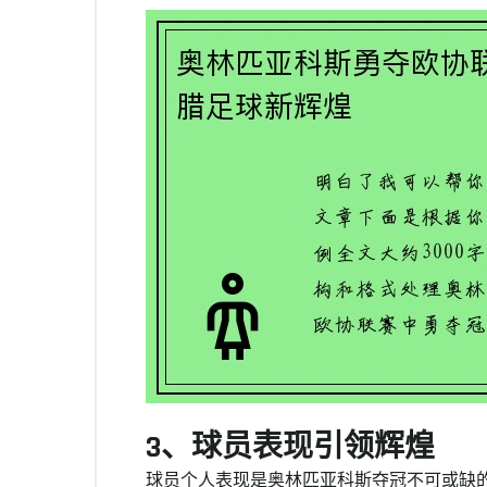
3、球员表现引领辉煌
球员个人表现是奥林匹亚科斯夺冠不可或缺