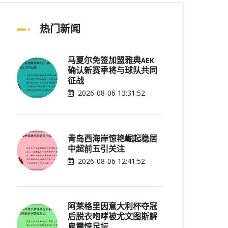
热门新闻
马夏尔免签加盟雅典AEK
确认新赛季将与球队共同
征战
2026-08-06 13:31:52
青岛西海岸惊艳崛起稳居
中超前五引关注
2026-08-06 12:41:52
阿莱格里因意大利杯夺冠
后脱衣咆哮被尤文图斯解
雇震惊足坛