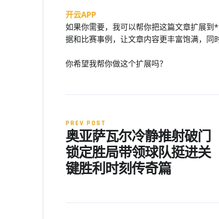
开云APP
如果你需要，我可以帮你把这篇文章扩展到**
据和比赛事例，让文章内容更丰富饱满，同
你希望我帮你做这个扩展吗？
PREV POST
奥亚萨瓦尔冷静推射破门
锁定胜局带领球队挺进关
键胜利时刻传奇篇