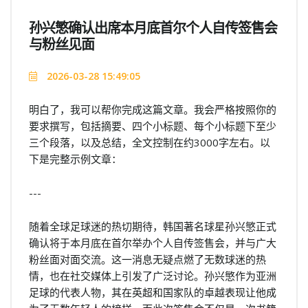
孙兴慜确认出席本月底首尔个人自传签售会
与粉丝见面
2026-03-28 15:49:05
明白了，我可以帮你完成这篇文章。我会严格按照你的
要求撰写，包括摘要、四个小标题、每个小标题下至少
三个段落，以及总结，全文控制在约3000字左右。以
下是完整示例文章：
---
随着全球足球迷的热切期待，韩国著名球星孙兴慜正式
确认将于本月底在首尔举办个人自传签售会，并与广大
粉丝面对面交流。这一消息无疑点燃了无数球迷的热
情，也在社交媒体上引发了广泛讨论。孙兴慜作为亚洲
足球的代表人物，其在英超和国家队的卓越表现让他成