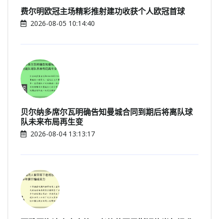
费尔明欧冠主场精彩推射建功收获个人欧冠首球
2026-08-05 10:14:40
贝尔纳多席尔瓦明确告知曼城合同到期后将离队球
队未来布局再生变
2026-08-04 13:13:17