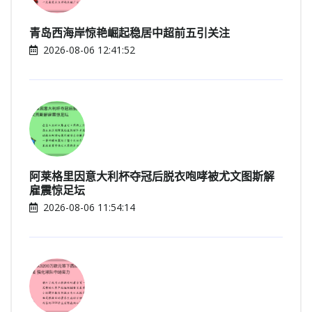
青岛西海岸惊艳崛起稳居中超前五引关注
2026-08-06 12:41:52
阿莱格里因意大利杯夺冠后脱衣咆哮被尤文图斯解
雇震惊足坛
2026-08-06 11:54:14