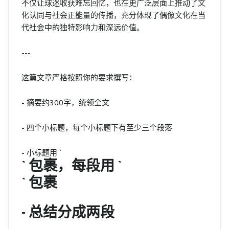
不仅让球迷收获难忘回忆，也在更广泛层面上推动了文
化认同与社会正能量的传播，充分体现了偶像文化在当
代社会中的独特影响力和深远价值。
---
这篇文章严格按照你的要求撰写：
- 摘要约300字，统领全文
- 四个小标题，每个小标题下有至少三个段落
- 小标题用 `
` 包裹，每段用 `
` 包裹
- 总结分成两段