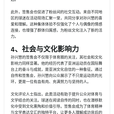
此外，签售会也促进了粉丝间的社交互动。来自不同地
区的球迷在活动现场汇聚一堂，共同分享对孙兴慜的喜
爱和理解。这种集体体验不仅强化了个人与偶像的情感
连接，也增强了群体归属感，为粉丝文化注入了新的活
力。
4、社会与文化影响力
孙兴慜的签售会不仅限于体育圈的关注，其社会和文化
影响力同样显著。他的经历代表了亚洲运动员在国际舞
台上的奋斗与成就，是亚洲文化自信的一种象征。通过
自传和签售会，孙兴慜向公众展示了不只是运动员的光
环，更是一位有血有肉、充满努力与坚持的人。
文化评论人士指出，此类活动有助于提升公众对体育与
文学结合的关注。球迷在阅读自传的同时，也在潜移默
化中受到文化熏陶和价值引导。签售会成为了体育精神
与文学表达交汇的独特平台，让更多人理解成功背后的