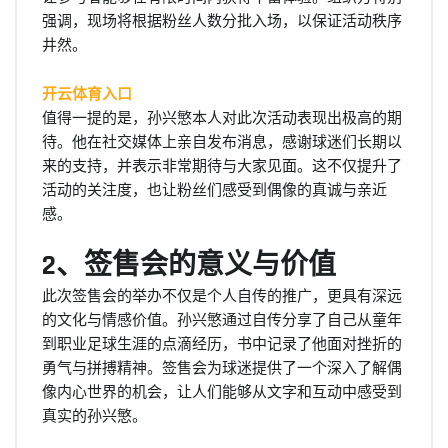
强调，现场将根据粉丝人数分批入场，以保证活动秩序
井然。
开云体育入口
值得一提的是，孙兴慜本人对此次活动表现出极高的期
待。他在社交媒体上亲自发布消息，感谢球迷们长期以
来的支持，并表示非常期待与大家见面。这不仅提升了
活动的关注度，也让粉丝们感受到偶像的真诚与亲近
感。
2、签售会的意义与价值
此次签售会的举办不仅是个人自传的推广，更具有深远
的文化与情感价值。孙兴慜通过自传分享了自己从童年
到职业足球生涯的点滴经历，书中记录了他面对挫折的
勇气与拼搏精神。签售会为球迷提供了一个深入了解偶
像内心世界的机会，让人们能够从文字和互动中感受到
真实的孙兴慜。