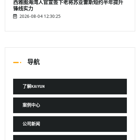
西雅图海湾人官宣签下老将苏亚雷斯短约半年提升
锋线实力
2026-08-04 12:30:25
导航
了解KAIYUN
案例中心
公司新闻