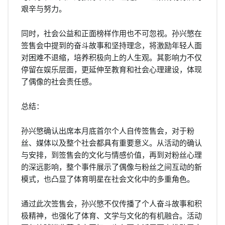
艰辛与努力。
同时，社会公益和正面榜样作用也不可忽视。孙兴慜在
签售会中提到的奋斗故事和坚持理念，将激励年轻人面
对困难不退缩，培养积极向上的人生观。其影响力不仅
停留在娱乐层面，更延伸至教育和社会心理建设，体现
了偶像的社会责任感。
总结：
孙兴慜确认出席本月底首尔个人自传签售会，对于粉
丝、媒体以及整个社会都具有重要意义。从活动的确认
与安排，到签售会的文化与情感价值，再到对粉丝心理
的深远影响，整个事件展示了偶像与粉丝之间互动的新
模式，也凸显了体育明星在社会文化中的多重角色。
通过此次签售会，孙兴慜不仅传播了个人奋斗故事和积
极精神，也强化了体育、文学与文化的有机融合。活动