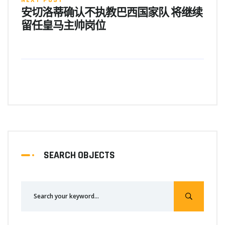
安切洛蒂确认不执教巴西国家队 将继续
留任皇马主帅岗位
SEARCH OBJECTS