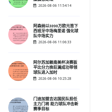
2026-08-06 11:54:14
阿森纳以3200万欧元签下
西班牙中场梅里诺 强化球
队中场实力
2026-08-06 11:06:33
阿尔苏加赖南美杯决赛扳
平比分力挽狂澜成功带领
球队进入加时
2026-08-06 10:25:28
门迪加盟吉达国民队担任
主力门将 助力球队冲击新
赛季目标