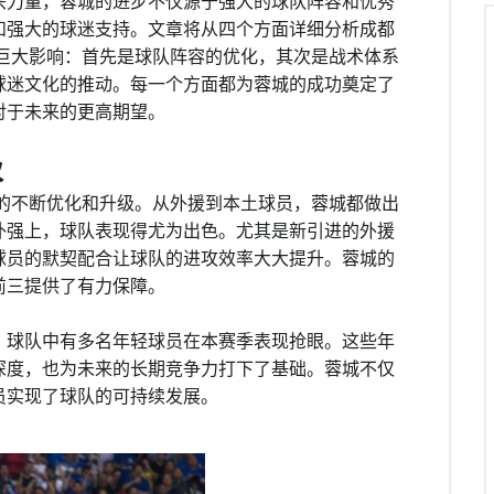
兴力量，蓉城的进步不仅源于强大的球队阵容和优秀
和强大的球迷支持。文章将从四个方面详细分析成都
的巨大影响：首先是球队阵容的优化，其次是战术体系
球迷文化的推动。每一个方面都为蓉城的成功奠定了
对于未来的更高期望。
级
容的不断优化和升级。从外援到本土球员，蓉城都做出
补强上，球队表现得尤为出色。尤其是新引进的外援
球员的默契配合让球队的进攻效率大大提升。蓉城的
前三提供了有力保障。
，球队中有多名年轻球员在本赛季表现抢眼。这些年
深度，也为未来的长期竞争力打下了基础。蓉城不仅
员实现了球队的可持续发展。