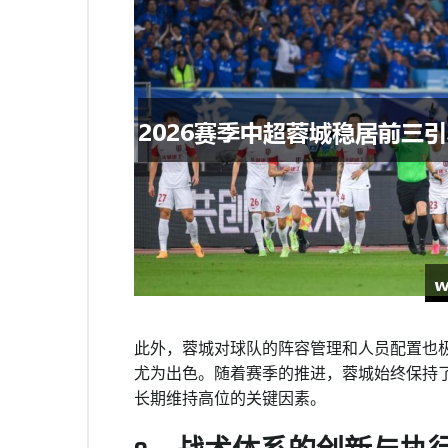
此外，蓉城对球队的阵容管理和人员配置也
尤为出色。随着赛季的推进，蓉城始终保持
长期维持高位的关键因素。