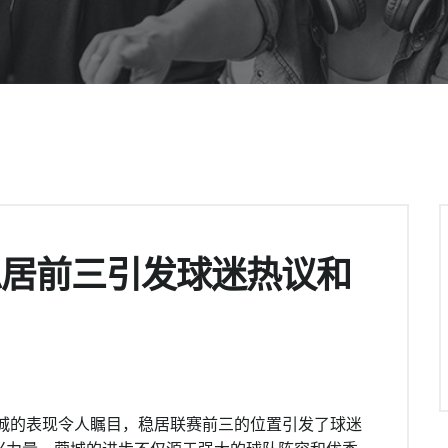
城稳居前三引发球迷热议和
蓉城的表现令人瞩目，稳居联赛前三的位置引发了球迷