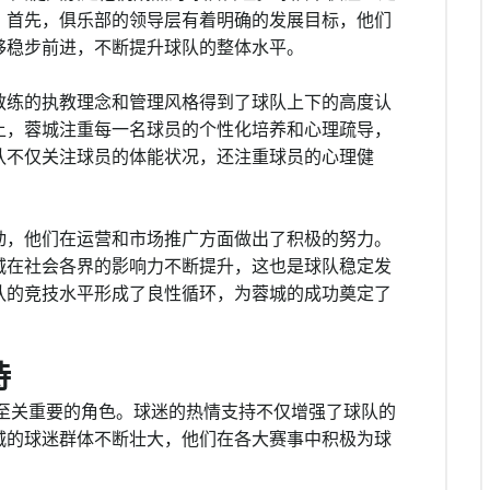
。首先，俱乐部的领导层有着明确的发展目标，他们
够稳步前进，不断提升球队的整体水平。
教练的执教理念和管理风格得到了球队上下的高度认
上，蓉城注重每一名球员的个性化培养和心理疏导，
队不仅关注球员的体能状况，还注重球员的心理健
动，他们在运营和市场推广方面做出了积极的努力。
城在社会各界的影响力不断提升，这也是球队稳定发
队的竞技水平形成了良性循环，为蓉城的成功奠定了
持
了至关重要的角色。球迷的热情支持不仅增强了球队的
城的球迷群体不断壮大，他们在各大赛事中积极为球