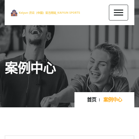
案例中心
首页
案例中心