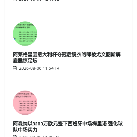
阿莱格里因意大利杯夺冠后脱衣咆哮被尤文图斯解
雇震惊足坛
2026-08-06 11:54:14
阿森纳以3200万欧元签下西班牙中场梅里诺 强化球
队中场实力