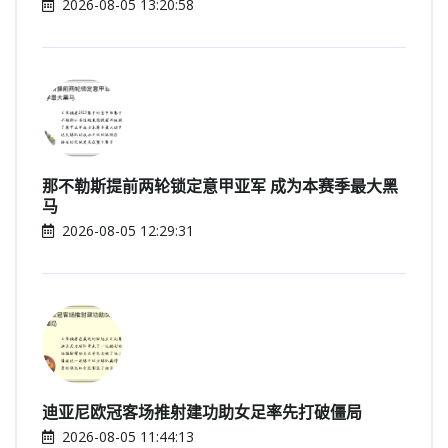
2026-08-05 13:20:58
那不勒斯提前两轮锁定意甲亚军 成为本赛季最大黑
马
2026-08-05 12:29:31
迪亚尼欧冠客场推射建功助女足率先打破僵局
2026-08-05 11:44:13