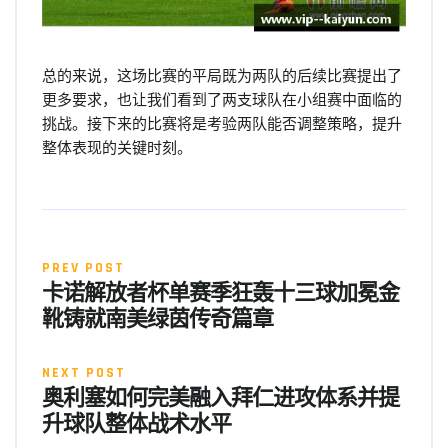
总的来说，这场比赛的平局既为两队的后续比赛提出了
更多要求，也让我们看到了两支球队在小组赛中面临的
挑战。接下来的比赛将是考验两队能否调整策略，提升
整体表现的关键时刻。
PREV POST
卡诺解放者杯单赛季狂轰十三球加冕金
靴铸就南美绿茵传奇篇章
NEXT POST
奥利塞如何完美融入拜仁进攻体系并提
升球队整体战术水平