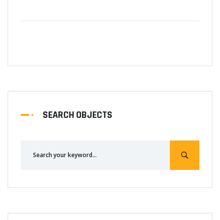
SEARCH OBJECTS