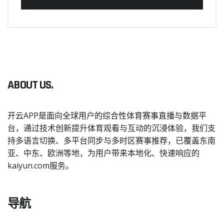
ABOUT US.
开云APP是面向全球用户的综合性体育赛事直播与数据平
台，通过技术创新提升体育观看与互动的沉浸体验，我们支
持多语言切换、多平台同步与多时区赛事推荐，已覆盖东南
亚、中东、欧洲等地，为用户带来本地化、快速响应的
kaiyun.com服务。
导航