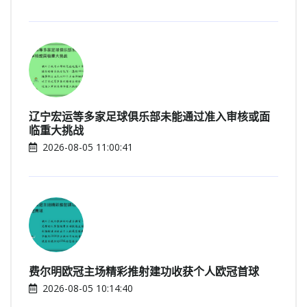
辽宁宏运等多家足球俱乐部未能通过准入审核或面
临重大挑战
2026-08-05 11:00:41
费尔明欧冠主场精彩推射建功收获个人欧冠首球
2026-08-05 10:14:40