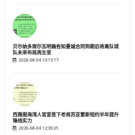
贝尔纳多席尔瓦明确告知曼城合同到期后将离队球
队未来布局再生变
2026-08-04 13:13:17
西雅图海湾人官宣签下老将苏亚雷斯短约半年提升
锋线实力
2026-08-04 12:30:25