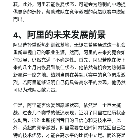
获。此外，阿里若能恢复状态，可能会为热刺的中场提
供更多的选择，帮助球队在竞争激烈的英超联赛中脱颖
而出。
4、阿里的未来发展前景
阿里选择重返热刺训练基地，无疑是希望通过这一机会
重新审视自己的职业生涯。然而，阿里的未来究竟会如
何发展，仍然充满了不确定性。首先，阿里若能在接下
来的几个月内恢复到最佳状态，他依然有机会为热刺重
新赢得一席之地。热刺当前在英超联赛中的竞争愈发激
烈，若阿里能够证明自己仍具备高水平的表现，他仍然
可以为球队贡献力量。
但是，阿里能否恢复到巅峰状态，依然是一个巨大挑
战。过去几个赛季的低迷表现，证明了阿里在经历状态
波动后，很难重新找回昔日的自信心和竞技水平。此
外，英超的竞争激烈，阿里需要在短时间内找回自己独
特的技术优势，才能在高水平的比赛中立足。而这将是