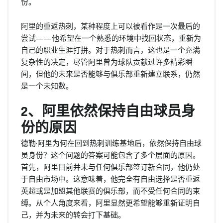
份。
阿里的重返热刺，某种程度上可以被看作是一次最后的
尝试——他希望在一个熟悉的环境中找回状态，重新为
自己的职业生涯打拼。对于热刺而言，这也是一个充满
复杂性的决定，尽管阿里曾为球队贡献过许多精彩瞬
间，但他的未来是否能够与俱乐部重新建立联系，仍然
是一个未知数。
2、阿里依然保持自由球员身
份的原因
德勒·阿里为何在回到热刺训练基地后，依然保持自由球
员身份？这个问题的答案可能包含了多个层面的原因。
首先，阿里目前并未与任何俱乐部签订新合同，他仍处
于自由市场中。这意味着，他完全有自由选择是否重返
英超或是加盟其他联赛的俱乐部，而不受任何合同的束
缚。从个人角度来看，阿里显然更希望能够重新证明自
己，并为未来的转会打下基础。