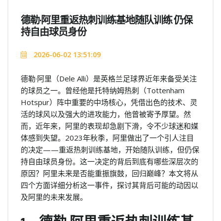
德勒·阿里重返热刺训练基地随队训练 仍保
持自由球员身份
2026-06-02 13:51:09
德勒·阿里（Dele Alli）是英格兰足球界近年来备受关注
的球员之一。曾经他是托特纳姆热刺（Tottenham
Hotspur）阵中重要的中场核心，凭借出色的技术、灵
活的球风以及强大的进攻能力，他曾被寄予厚望。然
而，近年来，阿里的表现却急剧下滑，令不少球迷和媒
体感到失望。2023年秋季，阿里做出了一个引人注目
的决定——重返热刺训练基地，开始随队训练，但仍保
持自由球员身份。这一决定的背后到底有哪些深层次的
原因？阿里未来是否能重振旗鼓，回归巅峰？本文将从
四个方面详细分析这一事件，探讨其背后可能的动因以
及阿里的未来发展。