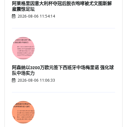
阿莱格里因意大利杯夺冠后脱衣咆哮被尤文图斯解
雇震惊足坛
2026-08-06 11:54:14
阿森纳以3200万欧元签下西班牙中场梅里诺 强化球
队中场实力
2026-08-06 11:06:33