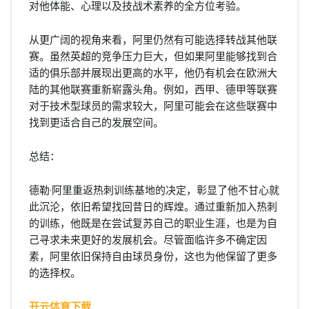
对他体能、心理以及技战术素养的全方位考验。
从更广阔的视角来看，阿里仍然有可能选择转战其他联
赛。虽然英超的竞争压力巨大，但如果阿里能够找到合
适的俱乐部并展现出更高的水平，他仍有机会在欧洲大
陆的其他联赛重新崭露头角。例如，西甲、德甲等联赛
对于技术型球员的需求较大，阿里可能会在这些联赛中
找到更适合自己的发展空间。
总结：
德勒·阿里重返热刺训练基地的决定，彰显了他不甘心就
此沉沦，依旧希望找回昔日的辉煌。通过重新加入热刺
的训练，他既是在尝试复苏自己的职业生涯，也是为自
己寻求未来更好的发展机会。尽管面临许多不确定因
素，阿里依旧保持自由球员身份，这也为他保留了更多
的选择权。
开云体育下载