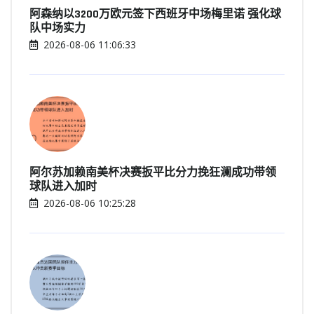
阿森纳以3200万欧元签下西班牙中场梅里诺 强化球
队中场实力
2026-08-06 11:06:33
阿尔苏加赖南美杯决赛扳平比分力挽狂澜成功带领
球队进入加时
2026-08-06 10:25:28