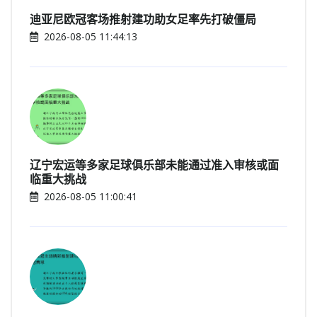
迪亚尼欧冠客场推射建功助女足率先打破僵局
2026-08-05 11:44:13
辽宁宏运等多家足球俱乐部未能通过准入审核或面
临重大挑战
2026-08-05 11:00:41