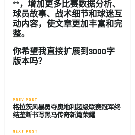
**，增加更多比赛数据分析、
球员故事、战术细节和球迷互
动内容，使文章更加丰富和完
整。
你希望我直接扩展到3000字
版本吗？
PREV POST
格拉茨风暴勇夺奥地利超级联赛冠军终
结垄断书写黑马传奇新篇荣耀
NEXT POST