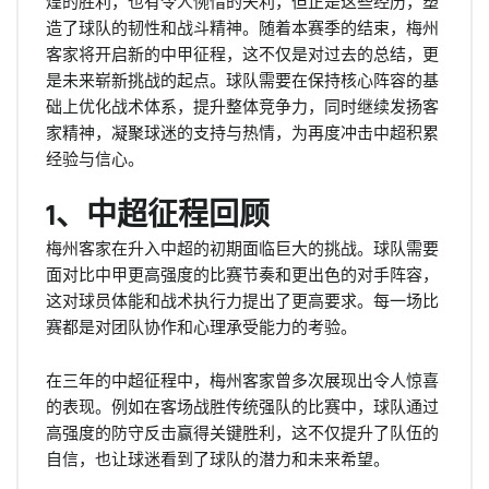
煌的胜利，也有令人惋惜的失利，但正是这些经历，塑
造了球队的韧性和战斗精神。随着本赛季的结束，梅州
客家将开启新的中甲征程，这不仅是对过去的总结，更
是未来崭新挑战的起点。球队需要在保持核心阵容的基
础上优化战术体系，提升整体竞争力，同时继续发扬客
家精神，凝聚球迷的支持与热情，为再度冲击中超积累
经验与信心。
1、中超征程回顾
梅州客家在升入中超的初期面临巨大的挑战。球队需要
面对比中甲更高强度的比赛节奏和更出色的对手阵容，
这对球员体能和战术执行力提出了更高要求。每一场比
赛都是对团队协作和心理承受能力的考验。
在三年的中超征程中，梅州客家曾多次展现出令人惊喜
的表现。例如在客场战胜传统强队的比赛中，球队通过
高强度的防守反击赢得关键胜利，这不仅提升了队伍的
自信，也让球迷看到了球队的潜力和未来希望。