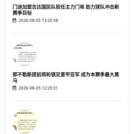
门迪加盟吉达国民队担任主力门将 助力球队冲击新
赛季目标
2026-08-05 13:20:58
那不勒斯提前两轮锁定意甲亚军 成为本赛季最大黑
马
2026-08-05 12:29:31