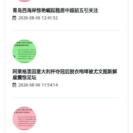
青岛西海岸惊艳崛起稳居中超前五引关注
2026-08-06 12:41:52
阿莱格里因意大利杯夺冠后脱衣咆哮被尤文图斯解
雇震惊足坛
2026-08-06 11:54:14