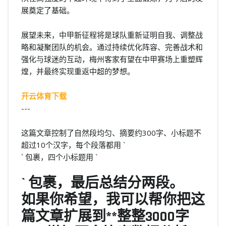
展奠定了基础。
展望未来，中甲新征程将是球队重新证明自我、调整战
略和凝聚团队的机会。通过持续优化阵容、完善战术和
强化与球迷的互动，梅州客家有望在中甲赛场上重塑辉
煌，并最终实现重返中超的梦想。
开云体育下载
---
这篇文章控制了自然段均匀、摘要约300字、小标题不
超过10个汉字，每个段落都用 `
` 包裹，四个小标题用 `
` 包裹，最后总结分两段。
如果你希望，我可以帮你把这
篇文章扩展到**整整3000字