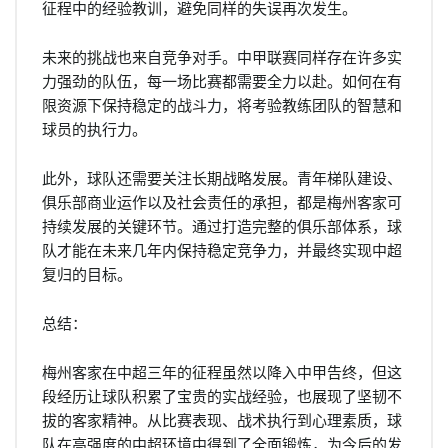
征程中的经验教训，避免同样的失误再次发生。
未来的挑战也来自竞争对手。中甲联赛同样存在许多实
力强劲的队伍，每一场比赛都需要全力以赴。如何在有
限资源下保持稳定的战斗力，将考验教练团队的智慧和
球员的执行力。
此外，球队还需要关注长期战略发展。青年梯队建设、
俱乐部商业运作以及社会责任的承担，都是梅州客家可
持续发展的关键环节。通过打造完整的俱乐部体系，球
队才能在未来几年内保持稳定竞争力，并最终实现中超
复归的目标。
总结：
梅州客家在中超三年的征程虽然以降入中甲告终，但这
段经历让球队积累了宝贵的实战经验，也展现了坚韧不
拔的客家精神。从比赛表现、战术执行到心理素质，球
队在高强度的中超环境中得到了全面锻炼，为今后的发