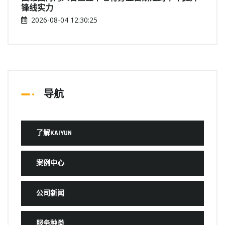
锋线实力
2026-08-04 12:30:25
导航
了解KAIYUN
案例中心
公司新闻
服务种类