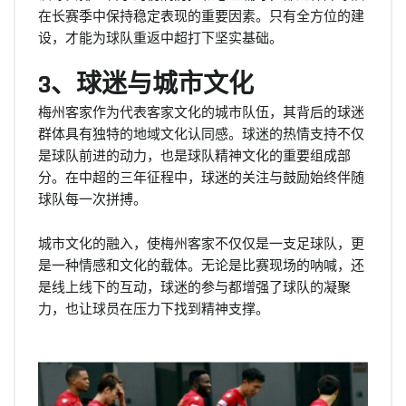
在长赛季中保持稳定表现的重要因素。只有全方位的建
设，才能为球队重返中超打下坚实基础。
3、球迷与城市文化
梅州客家作为代表客家文化的城市队伍，其背后的球迷
群体具有独特的地域文化认同感。球迷的热情支持不仅
是球队前进的动力，也是球队精神文化的重要组成部
分。在中超的三年征程中，球迷的关注与鼓励始终伴随
球队每一次拼搏。
城市文化的融入，使梅州客家不仅仅是一支足球队，更
是一种情感和文化的载体。无论是比赛现场的呐喊，还
是线上线下的互动，球迷的参与都增强了球队的凝聚
力，也让球员在压力下找到精神支撑。