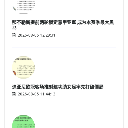
那不勒斯提前两轮锁定意甲亚军 成为本赛季最大黑
马
2026-08-05 12:29:31
迪亚尼欧冠客场推射建功助女足率先打破僵局
2026-08-05 11:44:13