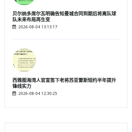
贝尔纳多席尔瓦明确告知曼城合同到期后将离队球
队未来布局再生变
2026-08-04 13:13:17
西雅图海湾人官宣签下老将苏亚雷斯短约半年提升
锋线实力
2026-08-04 12:30:25