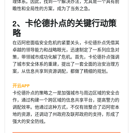
理体系。因此，找到一个解决办法，尤其是一个具有前
瞻性和全局性的方案，成为了当务之急。
2、卡伦德扑点的关键行动策
略
在迈阿密面临安全危机的紧要关头，卡伦德扑点凭借其
卓越的领导能力和战略眼光，迅速制定了一系列应急对
策，带领城市成功化解了危机。首先，卡伦德扑点强调
了城市安全体系的重建，提出了一套全面的治安治理方
案，从信息共享到资源调配，都做了精细的规划。
开云APP
卡伦德扑点的策略之一是加强城市与周边区域的安全合
作，通过构建一个跨区域的信息共享平台，提高警力的
调配效率。他通过这种方式，不仅有效整合了迈阿密本
地的资源，还调动了州政府及联邦政府的支持，形成了
强大的安全防线。