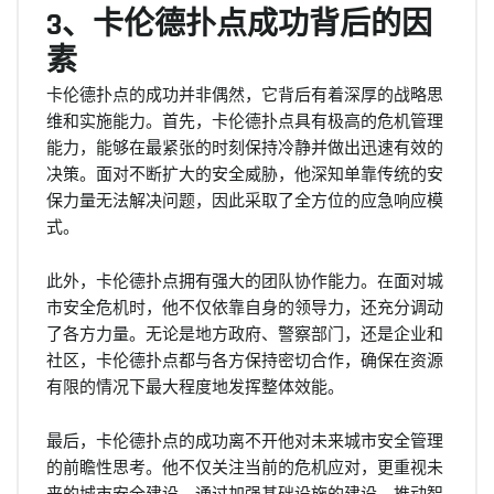
3、卡伦德扑点成功背后的因
素
卡伦德扑点的成功并非偶然，它背后有着深厚的战略思
维和实施能力。首先，卡伦德扑点具有极高的危机管理
能力，能够在最紧张的时刻保持冷静并做出迅速有效的
决策。面对不断扩大的安全威胁，他深知单靠传统的安
保力量无法解决问题，因此采取了全方位的应急响应模
式。
此外，卡伦德扑点拥有强大的团队协作能力。在面对城
市安全危机时，他不仅依靠自身的领导力，还充分调动
了各方力量。无论是地方政府、警察部门，还是企业和
社区，卡伦德扑点都与各方保持密切合作，确保在资源
有限的情况下最大程度地发挥整体效能。
最后，卡伦德扑点的成功离不开他对未来城市安全管理
的前瞻性思考。他不仅关注当前的危机应对，更重视未
来的城市安全建设。通过加强基础设施的建设、推动智