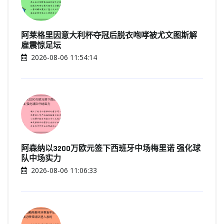
阿莱格里因意大利杯夺冠后脱衣咆哮被尤文图斯解
雇震惊足坛
2026-08-06 11:54:14
阿森纳以3200万欧元签下西班牙中场梅里诺 强化球
队中场实力
2026-08-06 11:06:33