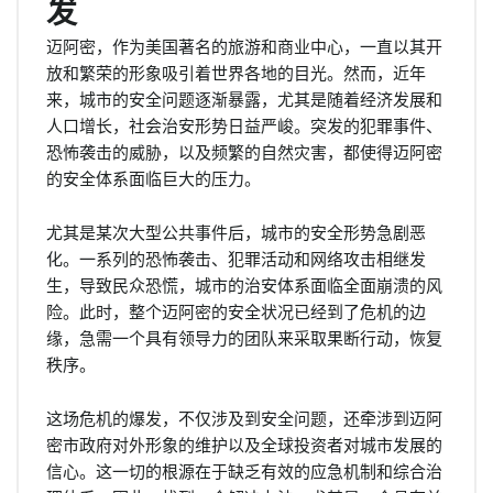
发
迈阿密，作为美国著名的旅游和商业中心，一直以其开
放和繁荣的形象吸引着世界各地的目光。然而，近年
来，城市的安全问题逐渐暴露，尤其是随着经济发展和
人口增长，社会治安形势日益严峻。突发的犯罪事件、
恐怖袭击的威胁，以及频繁的自然灾害，都使得迈阿密
的安全体系面临巨大的压力。
尤其是某次大型公共事件后，城市的安全形势急剧恶
化。一系列的恐怖袭击、犯罪活动和网络攻击相继发
生，导致民众恐慌，城市的治安体系面临全面崩溃的风
险。此时，整个迈阿密的安全状况已经到了危机的边
缘，急需一个具有领导力的团队来采取果断行动，恢复
秩序。
这场危机的爆发，不仅涉及到安全问题，还牵涉到迈阿
密市政府对外形象的维护以及全球投资者对城市发展的
信心。这一切的根源在于缺乏有效的应急机制和综合治