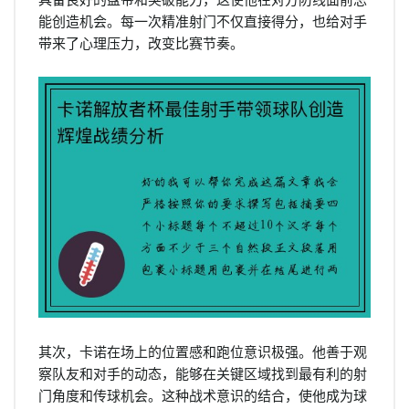
能创造机会。每一次精准射门不仅直接得分，也给对手
带来了心理压力，改变比赛节奏。
其次，卡诺在场上的位置感和跑位意识极强。他善于观
察队友和对手的动态，能够在关键区域找到最有利的射
门角度和传球机会。这种战术意识的结合，使他成为球