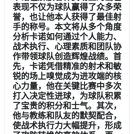
表现不仅为球队赢得了众多荣
誉，也让他本人获得了最佳射
手的称号。本文将从多个角度
分析卡诺如何通过个人能力、
战术执行、心理素质和团队协
作带领球队创造辉煌战绩。首
先，卡诺凭借精准的射术和敏
锐的场上嗅觉成为进攻端的核
心力量，他在关键比赛中多次
打入决定性进球，为球队积累
了宝贵的积分和士气。其次，
他与教练和队友的默契配合，
使战术执行力大幅提升，形成