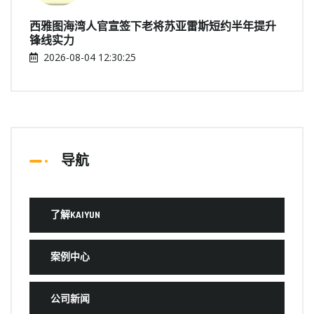
西雅图海湾人官宣签下老将苏亚雷斯短约半年提升
锋线实力
2026-08-04 12:30:25
导航
了解KAIYUN
案例中心
公司新闻