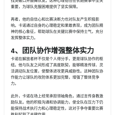
找突破口并鼓舞队友。这种心理韧性在长期赛事中至关
重要，为球队克服困难提供了坚实保障。
再者，他的自信心和比赛决断力也对队友产生积极影
响。卡诺通过自身的心理稳定和果敢表现，成为团队精
神的核心象征，帮助球队在关键比赛中保持士气，充分
发挥整体实力。
4、团队协作增强整体实力
卡诺在解放者杯不仅是个人得分手，更是球队协作的枢
纽。他与队友之间形成了高度默契，能够精准传球、灵
活调动队友位置，使整体进攻更具威胁性。这种团队协
作能力让球队的攻防体系更加完整，增强了整体竞争
力。
此外，卡诺在场上经常承担领袖角色，通过言传身教激
励队友。他的积极沟通和协调能力，使全队在压力下仍
能保持战术执行力和心理稳定性，这对于争夺重要比赛
胜利起到了关键作用。