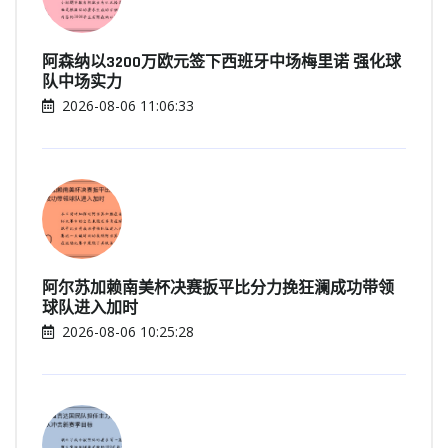
阿森纳以3200万欧元签下西班牙中场梅里诺 强化球
队中场实力
2026-08-06 11:06:33
阿尔苏加赖南美杯决赛扳平比分力挽狂澜成功带领
球队进入加时
2026-08-06 10:25:28