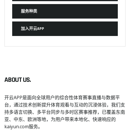
服务种类
加入开云APP
ABOUT US.
开云APP是面向全球用户的综合性体育赛事直播与数据平
台，通过技术创新提升体育观看与互动的沉浸体验，我们支
持多语言切换、多平台同步与多时区赛事推荐，已覆盖东南
亚、中东、欧洲等地，为用户带来本地化、快速响应的
kaiyun.com服务。