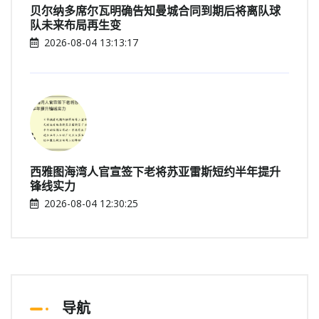
贝尔纳多席尔瓦明确告知曼城合同到期后将离队球
队未来布局再生变
2026-08-04 13:13:17
西雅图海湾人官宣签下老将苏亚雷斯短约半年提升
锋线实力
2026-08-04 12:30:25
导航