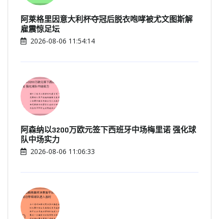
阿莱格里因意大利杯夺冠后脱衣咆哮被尤文图斯解
雇震惊足坛
2026-08-06 11:54:14
阿森纳以3200万欧元签下西班牙中场梅里诺 强化球
队中场实力
2026-08-06 11:06:33