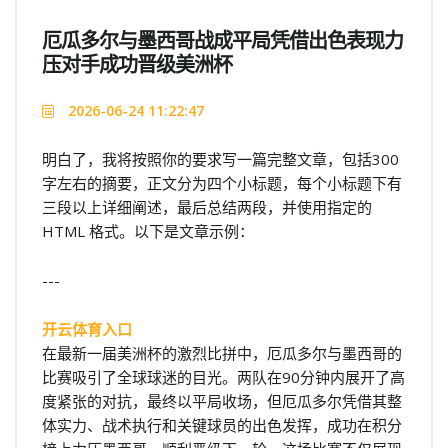
厄瓜多尔与墨西哥战成平局凭借出色表现力
压对手成功晋级美洲杯
2026-06-24 11:22:47
明白了，我将按照你的要求写一篇完整文章，包括300
字左右的摘要，正文分为四个小标题，每个小标题下有
三段以上详细阐述，最后总结两段，并使用指定的
HTML 格式。以下是文章示例：
---
开云体育入口
在最新一届美洲杯的激烈比拼中，厄瓜多尔与墨西哥的
比赛吸引了全球球迷的目光。两队在90分钟内展开了高
度紧张的对抗，最终以平局收场，但厄瓜多尔凭借其整
体实力、战术执行和关键球员的出色发挥，成功在积分