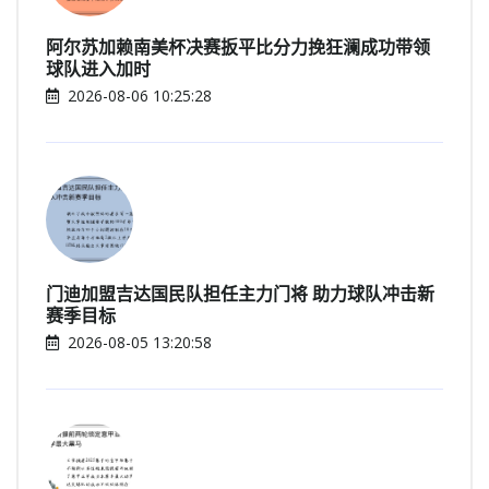
阿尔苏加赖南美杯决赛扳平比分力挽狂澜成功带领
球队进入加时
2026-08-06 10:25:28
门迪加盟吉达国民队担任主力门将 助力球队冲击新
赛季目标
2026-08-05 13:20:58