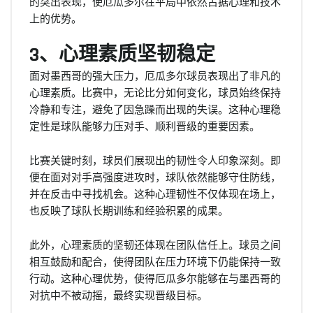
的突出表现，使厄瓜多尔在平局中依然占据心理和技术
上的优势。
3、心理素质坚韧稳定
面对墨西哥的强大压力，厄瓜多尔球员表现出了非凡的
心理素质。比赛中，无论比分如何变化，球员始终保持
冷静和专注，避免了因急躁而出现的失误。这种心理稳
定性是球队能够力压对手、顺利晋级的重要因素。
比赛关键时刻，球员们展现出的韧性令人印象深刻。即
便在面对对手高强度进攻时，球队依然能够守住防线，
并在反击中寻找机会。这种心理韧性不仅体现在场上，
也反映了球队长期训练和经验积累的成果。
此外，心理素质的坚韧还体现在团队信任上。球员之间
相互鼓励和配合，使得团队在压力环境下仍能保持一致
行动。这种心理优势，使得厄瓜多尔能够在与墨西哥的
对抗中不被动摇，最终实现晋级目标。