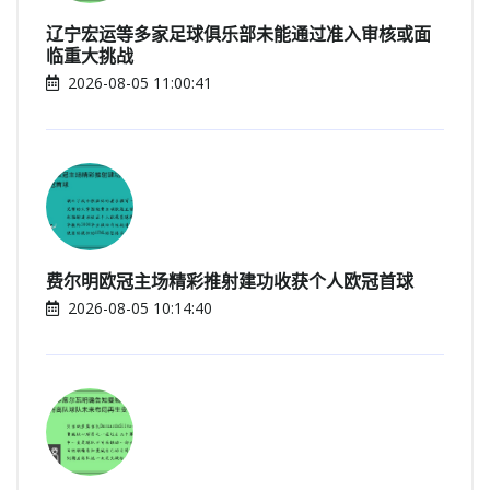
辽宁宏运等多家足球俱乐部未能通过准入审核或面
临重大挑战
2026-08-05 11:00:41
费尔明欧冠主场精彩推射建功收获个人欧冠首球
2026-08-05 10:14:40